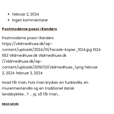
februar 2, 2024
Ingen kommentarer
Postmoderne poesi i Randers
Postmoderne poesi i Randers
https://vildmedhuse.dk/wp-
content/uploads/2024/01/facade-kopier_1024.jpg
1024
653
Vildmedhuse.dk
Vildmedhuse.dk
//vildmedhuse.dk/wp-
content/uploads/2019/03/vildmedhuse_1.png
februar
2, 2024
februar 3, 2024
Hvad får man, hvis man krydser en funkisvilla, en
murermestervilla og en traditionel dansk
landsbykirke….? … ja, så får man…
READ MORE