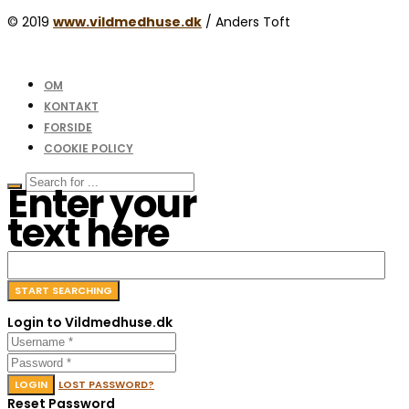
© 2019
www.vildmedhuse.dk
/ Anders Toft
OM
KONTAKT
FORSIDE
COOKIE POLICY
Enter your
text here
Login to Vildmedhuse.dk
LOGIN
LOST PASSWORD?
Reset Password