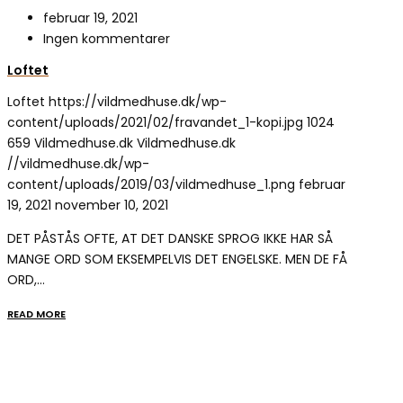
februar 19, 2021
Ingen kommentarer
Loftet
Loftet
https://vildmedhuse.dk/wp-
content/uploads/2021/02/fravandet_1-kopi.jpg
1024
659
Vildmedhuse.dk
Vildmedhuse.dk
//vildmedhuse.dk/wp-
content/uploads/2019/03/vildmedhuse_1.png
februar
19, 2021
november 10, 2021
DET PÅSTÅS OFTE, AT DET DANSKE SPROG IKKE HAR SÅ
MANGE ORD SOM EKSEMPELVIS DET ENGELSKE. MEN DE FÅ
ORD,…
READ MORE