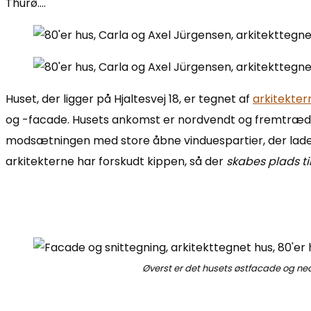
Thurø….
Huset, der ligger på Hjaltesvej 18, er tegnet af
arkitekter
og -facade. Husets ankomst er nordvendt og fremtræder 
modsætningen med store åbne vinduespartier, der lader
arkitekterne har forskudt kippen, så der
skabes plads ti
Øverst er det husets østfacade og ned