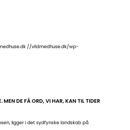
dmedhuse.dk
//vildmedhuse.dk/wp-
EN DE FÅ ORD, VI HAR, KAN TIL TIDER
nsen, ligger i det sydfynske landskab på