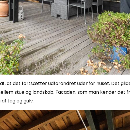
f, at det fortsætter udforandret udenfor huset. Det glider
llem stue og landskab. Facaden, som man kender det fra d
af tag og gulv.