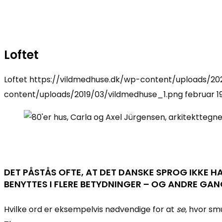
Loftet
Loftet
https://vildmedhuse.dk/wp-content/uploads/202
content/uploads/2019/03/vildmedhuse_1.png
februar 19
DET PÅSTÅS OFTE, AT DET DANSKE SPROG IKKE HA
BENYTTES I FLERE BETYDNINGER – OG ANDRE GAN
Hvilke ord er eksempelvis nødvendige for at
se
, hvor sm