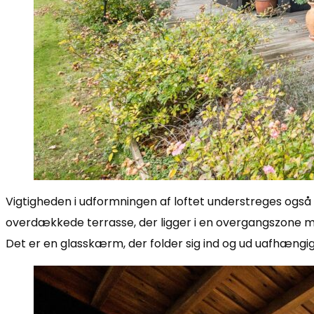
Vigtigheden i udformningen af loftet understreges også a
overdækkede terrasse, der ligger i en overgangszone me
Det er en glasskærm, der folder sig ind og ud uafhængig 