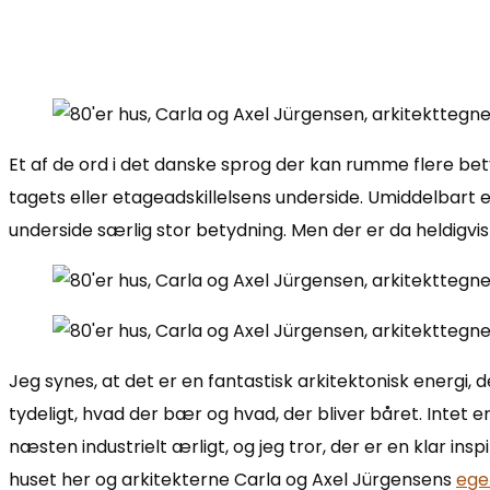
Et af de ord i det danske sprog der kan rumme flere bet
tagets eller etageadskillelsens underside. Umiddelbart er
underside særlig stor betydning. Men der er da heldigvis 
Jeg synes, at det er en fantastisk arkitektonisk energi,
tydeligt, hvad der bær og hvad, der bliver båret. Intet er
næsten industrielt ærligt, og jeg tror, der er en klar i
huset her og arkitekterne Carla og Axel Jürgensens
ege