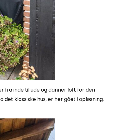
 fra inde til ude og danner loft for den
et klassiske hus, er her gået i opløsning.