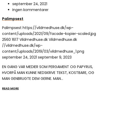
september 24, 2021
Ingen kommentarer
Palimpsest
Palimpsest
https://vildmedhuse.dk/wp-
content/uploads/2021/09/facade-kopier-scaled.jpg
2560
1617
Vildmedhuse.dk
Vildmedhuse.dk
//vildmedhuse.dk/wp-
content/uploads/2019/03/vildmedhuse_1.png
september 24, 2021
september 9, 2023
EN GANG VAR MEDIER SOM PERGAMENT OG PAPYRUS,
HVORPÅ MAN KUNNE NEDSKRIVE TEKST, KOSTBARE, OG
MAN GENBRUGTE DEM GERNE. MAN…
READ MORE