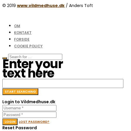
© 2019
www.vildmedhuse.dk
/ Anders Toft
OM
KONTAKT
FORSIDE
COOKIE POLICY
Enter your
text here
Login to Vildmedhuse.dk
LOGIN
LOST PASSWORD?
Reset Password