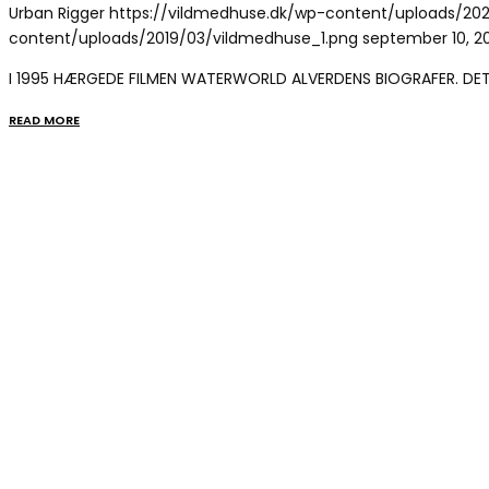
Urban Rigger
https://vildmedhuse.dk/wp-content/uploads/202
content/uploads/2019/03/vildmedhuse_1.png
september 10, 2
I 1995 HÆRGEDE FILMEN WATERWORLD ALVERDENS BIOGRAFER. D
READ MORE