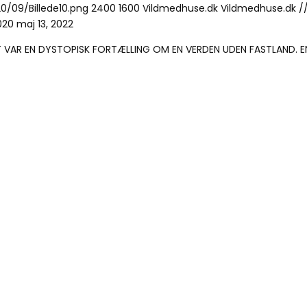
0/09/Billede10.png
2400
1600
Vildmedhuse.dk
Vildmedhuse.dk
/
020
maj 13, 2022
ET VAR EN DYSTOPISK FORTÆLLING OM EN VERDEN UDEN FASTLAND