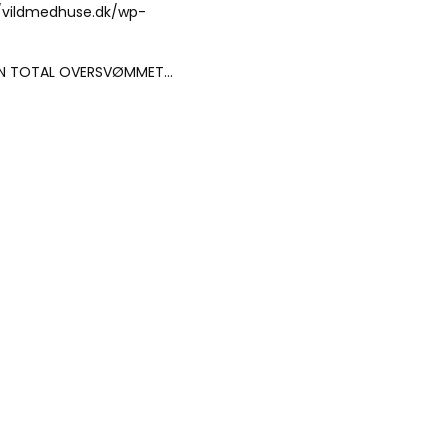
/vildmedhuse.dk/wp-
. EN TOTAL OVERSVØMMET…