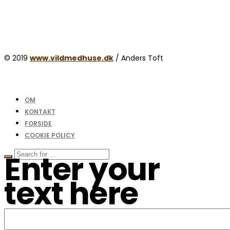
© 2019
www.vildmedhuse.dk
/ Anders Toft
OM
KONTAKT
FORSIDE
COOKIE POLICY
Enter your
text here