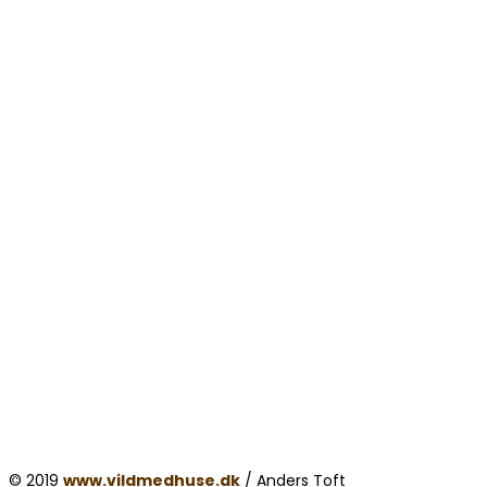
© 2019
www.vildmedhuse.dk
/ Anders Toft