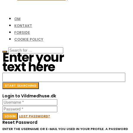
OM
KONTAKT
FORSIDE
COOKIE POLICY
Enter your
text here
Login to Vildmedhuse.dk
LOGIN
LOST PASSWORD?
Reset Password
ENTER THE USERNAME OR E-MAIL YOU USED IN YOUR PROFILE. A PASSWORD