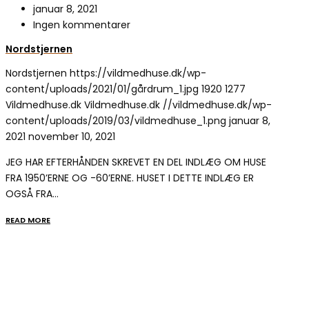
januar 8, 2021
Ingen kommentarer
Nordstjernen
Nordstjernen
https://vildmedhuse.dk/wp-
content/uploads/2021/01/gårdrum_1.jpg
1920
1277
Vildmedhuse.dk
Vildmedhuse.dk
//vildmedhuse.dk/wp-
content/uploads/2019/03/vildmedhuse_1.png
januar 8,
2021
november 10, 2021
JEG HAR EFTERHÅNDEN SKREVET EN DEL INDLÆG OM HUSE
FRA 1950’ERNE OG -60’ERNE. HUSET I DETTE INDLÆG ER
OGSÅ FRA…
READ MORE