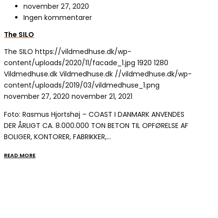
november 27, 2020
Ingen kommentarer
The SILO
The SILO
https://vildmedhuse.dk/wp-
content/uploads/2020/11/facade_1.jpg
1920
1280
Vildmedhuse.dk
Vildmedhuse.dk
//vildmedhuse.dk/wp-
content/uploads/2019/03/vildmedhuse_1.png
november 27, 2020
november 21, 2021
Foto: Rasmus Hjortshøj – COAST I DANMARK ANVENDES
DER ÅRLIGT CA. 8.000.000 TON BETON TIL OPFØRELSE AF
BOLIGER, KONTORER, FABRIKKER,…
READ MORE