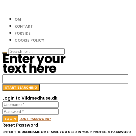
OM
KONTAKT
FORSIDE
COOKIE POLICY
Enter your
text here
Login to Vildmedhuse.dk
LOGIN
LOST PASSWORD?
Reset Password
ENTER THE USERNAME OR E-MAIL YOU USED IN YOUR PROFILE. A PASSWORD