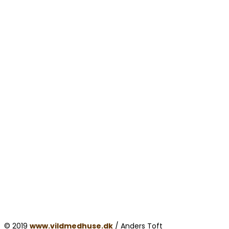
© 2019
www.vildmedhuse.dk
/ Anders Toft