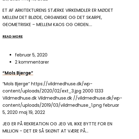
ET AF ARKITEKTURENS STÆRKE VIRKEMIDLER ER MØDET
MELLEM DET BLØDE, ORGANISKE OG DET SKARPE,
GEOMETRISKE – MELLEM KAOS OG ORDEN.…
READ MORE
februar 5, 2020
2 kommentarer
“Mols Bjerge”
“Mols Bjerge”
https://vildmedhuse.dk/wp-
content/uploads/2020/02/ext_3.jpg
2000
1333
Vildmedhuse.dk
Vildmedhuse.dk
//vildmedhuse.dk/wp-
content/uploads/2019/03/vildmedhuse_1.png
februar
5, 2020
maj 19, 2022
JEG ER PÅ REKREATION OG JEG VIL IKKE BYTTE FOR EN
MILLION – DET ER SÅ SKØNT AT VÆRE PÅ…