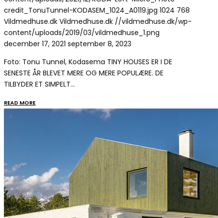
credit_TonuTunnel-KODASEM_1024_A0119.jpg
1024
768
Vildmedhuse.dk
Vildmedhuse.dk
//vildmedhuse.dk/wp-
content/uploads/2019/03/vildmedhuse_1.png
december 17, 2021
september 8, 2023
Foto: Tonu Tunnel, Kodasema TINY HOUSES ER I DE
SENESTE ÅR BLEVET MERE OG MERE POPULÆRE. DE
TILBYDER ET SIMPELT…
READ MORE