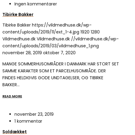
Ingen kommentarer
Tibirke Bakker
Tibirke Bakker
https://vildmedhuse.dk/wp-
content/uploads/2019/11/ext_1-4.jpg
1920
1280
Vildmedhuse.dk
Vildmedhuse.dk
//vildmedhuse.dk/wp-
content/uploads/2019/03/vildmedhuse_1.png
november 28, 2019
oktober 7, 2020
MANGE SOMMERHUSOMRÅDER I DANMARK HAR STORT SET
SAMME KARAKTER SOM ET PARCELHUSOMRÅDE. DER
FINDES HELDIGVIS GODE UNDTAGELSER, OG TIBIRKE
BAKKER…
READ MORE
november 23, 2019
1 kommentar
Soldækket