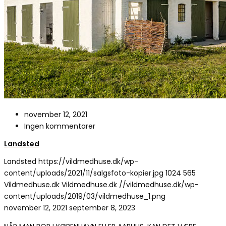
november 12, 2021
Ingen kommentarer
Landsted
Landsted
https://vildmedhuse.dk/wp-
content/uploads/2021/11/salgsfoto-kopier.jpg
1024
565
Vildmedhuse.dk
Vildmedhuse.dk
//vildmedhuse.dk/wp-
content/uploads/2019/03/vildmedhuse_1.png
november 12, 2021
september 8, 2023