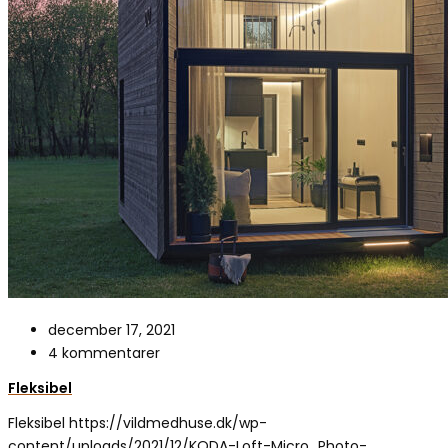
december 17, 2021
4 kommentarer
Fleksibel
Fleksibel
https://vildmedhuse.dk/wp-
content/uploads/2021/12/KODA-Loft-Micro_Photo-