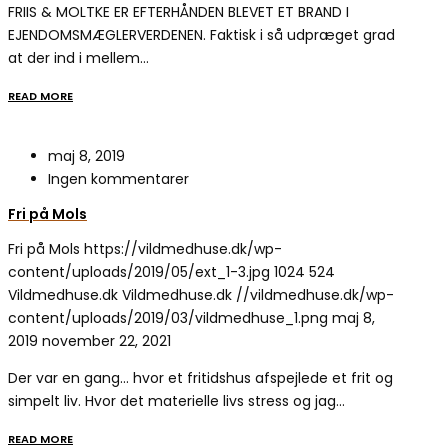
FRIIS & MOLTKE ER EFTERHÅNDEN BLEVET ET BRAND I
EJENDOMSMÆGLERVERDENEN. Faktisk i så udpræget grad
at der ind i mellem…
READ MORE
maj 8, 2019
Ingen kommentarer
Fri på Mols
Fri på Mols
https://vildmedhuse.dk/wp-
content/uploads/2019/05/ext_1-3.jpg
1024
524
Vildmedhuse.dk
Vildmedhuse.dk
//vildmedhuse.dk/wp-
content/uploads/2019/03/vildmedhuse_1.png
maj 8,
2019
november 22, 2021
Der var en gang… hvor et fritidshus afspejlede et frit og
simpelt liv. Hvor det materielle livs stress og jag…
READ MORE