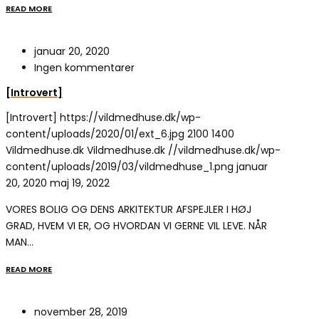
READ MORE
januar 20, 2020
Ingen kommentarer
[Introvert]
[Introvert]
https://vildmedhuse.dk/wp-
content/uploads/2020/01/ext_6.jpg
2100
1400
Vildmedhuse.dk
Vildmedhuse.dk
//vildmedhuse.dk/wp-
content/uploads/2019/03/vildmedhuse_1.png
januar
20, 2020
maj 19, 2022
VORES BOLIG OG DENS ARKITEKTUR AFSPEJLER I HØJ
GRAD, HVEM VI ER, OG HVORDAN VI GERNE VIL LEVE. NÅR
MAN…
READ MORE
november 28, 2019