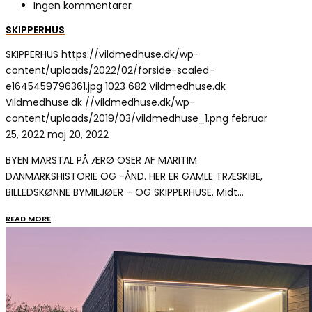
Ingen kommentarer
SKIPPERHUS
SKIPPERHUS
https://vildmedhuse.dk/wp-
content/uploads/2022/02/forside-scaled-
e1645459796361.jpg
1023
682
Vildmedhuse.dk
Vildmedhuse.dk
//vildmedhuse.dk/wp-
content/uploads/2019/03/vildmedhuse_1.png
februar
25, 2022
maj 20, 2022
BYEN MARSTAL PÅ ÆRØ OSER AF MARITIM
DANMARKSHISTORIE OG -ÅND. HER ER GAMLE TRÆSKIBE,
BILLEDSKØNNE BYMILJØER – OG SKIPPERHUSE. Midt…
READ MORE