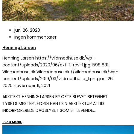
juni 26, 2020
Ingen kommentarer
Henning Larsen
Henning Larsen
https://vildmedhuse.dk/wp-
content/uploads/2020/06/ext_1_rev-1.jpg
1598
881
Vildmedhuse.dk
Vildmedhuse.dk
//vildmedhuse.dk/wp-
content/uploads/2019/03/vildmedhuse_1.png
juni 26,
2020
november 11, 2021
ARKITEKT HENNING LARSEN ER OFTE BLEVET BETEGNET
‘LYSETS MESTER’, FORDI HAN I SIN ARKITEKTUR ALTID
INKORPOREREDE DAGSLYSET SOM ET LEVENDE…
READ MORE