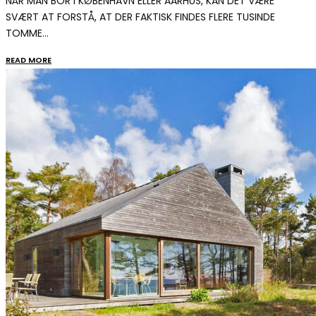
NÅR MAN BOR I KØBENHAVN ELLER AARHUS, KAN DET VÆRE
SVÆRT AT FORSTÅ, AT DER FAKTISK FINDES FLERE TUSINDE
TOMME…
READ MORE