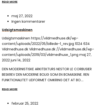
READ MORE
maj 27, 2022
Ingen kommentarer
Udsigtsmaskinen
Udsigtsmaskinen
https://vildmedhuse.dk/wp-
content/uploads/2022/05/billede-1_rev.jpg
1024
634
Vildmedhuse.dk
Vildmedhuse.dk
//vildmedhuse.dk/wp-
content/uploads/2019/03/vildmedhuse_1.png
maj 27,
2022
juni 14, 2022
DEN MODERNISTISKE ARKITEKTURS NESTOR LE CORBUSIER
BESKREV DEN MODERNE BOLIG SOM EN BOMASKINE. REN
FUNKTIONALITET UDFORMET OMKRING DET AT BO.…
READ MORE
februar 25, 2022