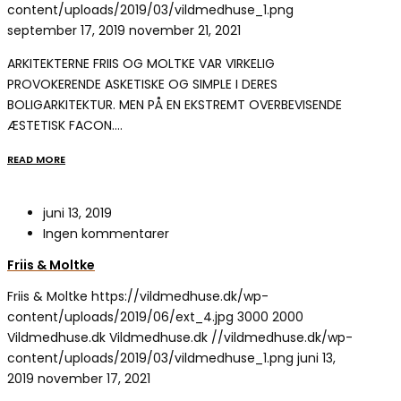
content/uploads/2019/03/vildmedhuse_1.png
september 17, 2019
november 21, 2021
ARKITEKTERNE FRIIS OG MOLTKE VAR VIRKELIG
PROVOKERENDE ASKETISKE OG SIMPLE I DERES
BOLIGARKITEKTUR. MEN PÅ EN EKSTREMT OVERBEVISENDE
ÆSTETISK FACON.…
READ MORE
juni 13, 2019
Ingen kommentarer
Friis & Moltke
Friis & Moltke
https://vildmedhuse.dk/wp-
content/uploads/2019/06/ext_4.jpg
3000
2000
Vildmedhuse.dk
Vildmedhuse.dk
//vildmedhuse.dk/wp-
content/uploads/2019/03/vildmedhuse_1.png
juni 13,
2019
november 17, 2021