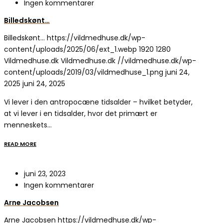
Ingen kommentarer
Billedskønt…
Billedskønt…
https://vildmedhuse.dk/wp-
content/uploads/2025/06/ext_1.webp
1920
1280
Vildmedhuse.dk
Vildmedhuse.dk
//vildmedhuse.dk/wp-
content/uploads/2019/03/vildmedhuse_1.png
juni 24,
2025
juni 24, 2025
Vi lever i den antropocæne tidsalder – hvilket betyder,
at vi lever i en tidsalder, hvor det primært er
menneskets…
READ MORE
juni 23, 2023
Ingen kommentarer
Arne Jacobsen
Arne Jacobsen
https://vildmedhuse.dk/wp-