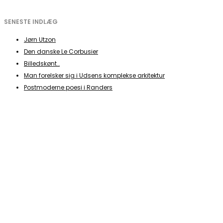
SENESTE INDLÆG
Jørn Utzon
Den danske Le Corbusier
Billedskønt…
Man forelsker sig i Udsens komplekse arkitektur
Postmoderne poesi i Randers