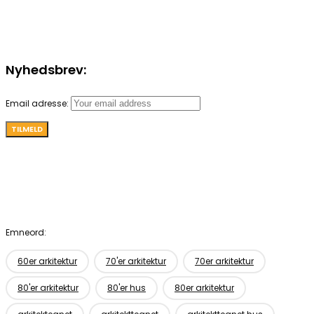
Nyhedsbrev:
Email adresse:
Emneord:
60er arkitektur
70'er arkitektur
70er arkitektur
80'er arkitektur
80'er hus
80er arkitektur