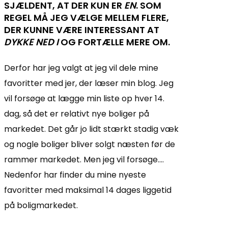
SJÆLDENT, AT DER KUN ER
EN
. SOM
REGEL MÅ JEG VÆLGE MELLEM FLERE,
DER KUNNE VÆRE INTERESSANT AT
DYKKE NED I
OG FORTÆLLE MERE OM.
Derfor har jeg valgt at jeg vil dele mine
favoritter med jer, der læser min blog. Jeg
vil forsøge at lægge min liste op hver 14.
dag, så det er relativt nye boliger på
markedet. Det går jo lidt stærkt stadig væk
og nogle boliger bliver solgt næsten før de
rammer markedet. Men jeg vil forsøge….
Nedenfor har finder du mine nyeste
favoritter med maksimal 14 dages liggetid
på boligmarkedet.