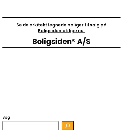
Se de arkitekttegnede boliger til salg på
Boligsiden.dk lige nu.
Boligsiden® A/S
Søg