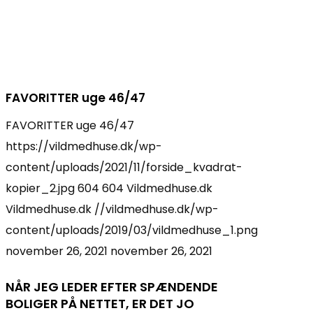
FAVORITTER uge 46/47
FAVORITTER uge 46/47
https://vildmedhuse.dk/wp-
content/uploads/2021/11/forside_kvadrat-
kopier_2.jpg
604
604
Vildmedhuse.dk
Vildmedhuse.dk
//vildmedhuse.dk/wp-
content/uploads/2019/03/vildmedhuse_1.png
november 26, 2021
november 26, 2021
NÅR JEG LEDER EFTER SPÆNDENDE
BOLIGER PÅ NETTET, ER DET JO