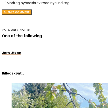
Modtag nyhedsbrev med nye indlæg
YOU MIGHT ALSO LIKE
One of the following
Jørn Utzon
Billedskønt…