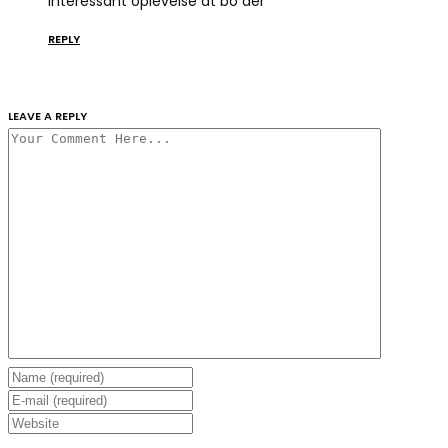
interessant oplevelse at bo der
REPLY
LEAVE A REPLY