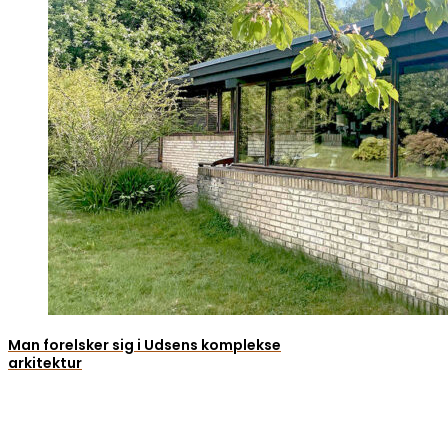
Man forelsker sig i Udsens komplekse
arkitektur