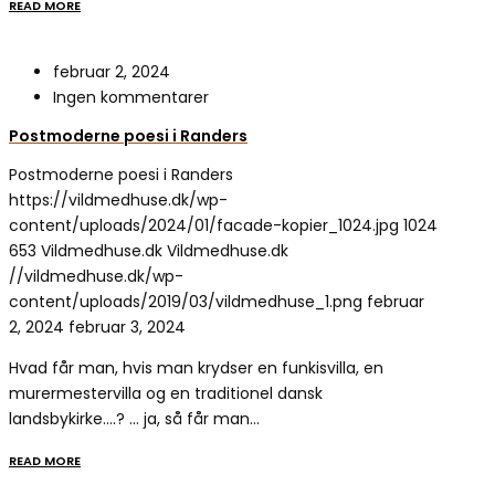
READ MORE
februar 2, 2024
Ingen kommentarer
Postmoderne poesi i Randers
Postmoderne poesi i Randers
https://vildmedhuse.dk/wp-
content/uploads/2024/01/facade-kopier_1024.jpg
1024
653
Vildmedhuse.dk
Vildmedhuse.dk
//vildmedhuse.dk/wp-
content/uploads/2019/03/vildmedhuse_1.png
februar
2, 2024
februar 3, 2024
Hvad får man, hvis man krydser en funkisvilla, en
murermestervilla og en traditionel dansk
landsbykirke….? … ja, så får man…
READ MORE