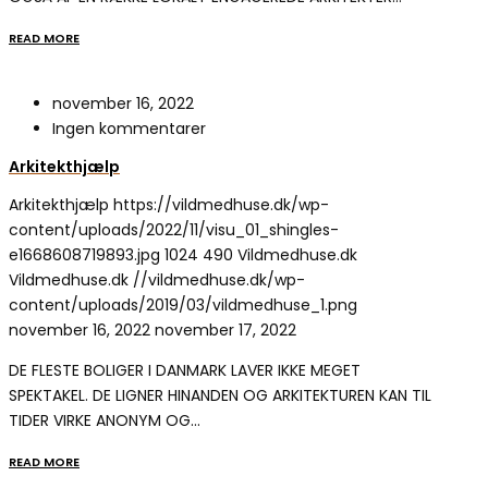
READ MORE
november 16, 2022
Ingen kommentarer
Arkitekthjælp
Arkitekthjælp
https://vildmedhuse.dk/wp-
content/uploads/2022/11/visu_01_shingles-
e1668608719893.jpg
1024
490
Vildmedhuse.dk
Vildmedhuse.dk
//vildmedhuse.dk/wp-
content/uploads/2019/03/vildmedhuse_1.png
november 16, 2022
november 17, 2022
DE FLESTE BOLIGER I DANMARK LAVER IKKE MEGET
SPEKTAKEL. DE LIGNER HINANDEN OG ARKITEKTUREN KAN TIL
TIDER VIRKE ANONYM OG…
READ MORE