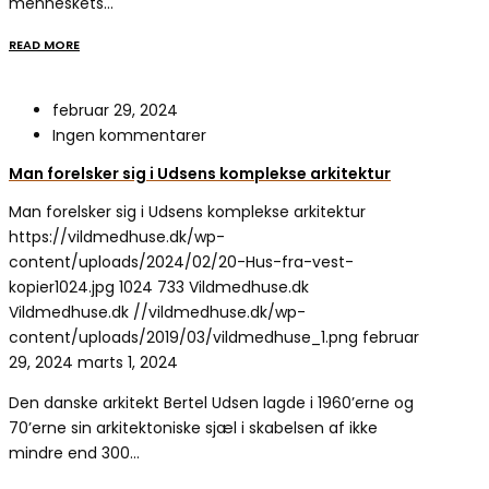
menneskets…
READ MORE
februar 29, 2024
Ingen kommentarer
Man forelsker sig i Udsens komplekse arkitektur
Man forelsker sig i Udsens komplekse arkitektur
https://vildmedhuse.dk/wp-
content/uploads/2024/02/20-Hus-fra-vest-
kopier1024.jpg
1024
733
Vildmedhuse.dk
Vildmedhuse.dk
//vildmedhuse.dk/wp-
content/uploads/2019/03/vildmedhuse_1.png
februar
29, 2024
marts 1, 2024
Den danske arkitekt Bertel Udsen lagde i 1960’erne og
70’erne sin arkitektoniske sjæl i skabelsen af ikke
mindre end 300…