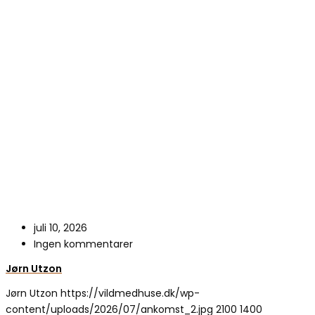
juli 10, 2026
Ingen kommentarer
Jørn Utzon
Jørn Utzon
https://vildmedhuse.dk/wp-
content/uploads/2026/07/ankomst_2.jpg
2100
1400