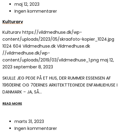
maj 12, 2023
Ingen kommentarer
Kulturarv
Kulturarv
https://vildmedhuse.dk/wp-
content/uploads/2023/05/skraafoto-kopier_1024.jpg
1024
604
Vildmedhuse.dk
Vildmedhuse.dk
//vildmedhuse.dk/wp-
content/uploads/2019/03/vildmedhuse_1.png
maj 12,
2023
september 8, 2023
SKULLE JEG PEGE PÅ ET HUS, DER RUMMER ESSENSEN AF
1960ERNE OG 70ERNES ARKITEKTTEGNEDE ENFAMILIEHUSE I
DANMARK – JA, SÅ…
READ MORE
marts 31, 2023
Ingen kommentarer