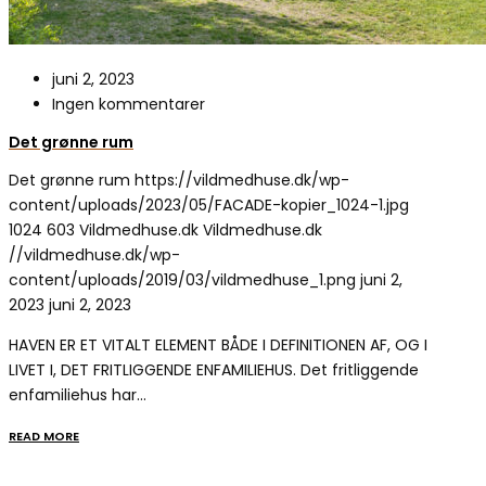
juni 2, 2023
Ingen kommentarer
Det grønne rum
Det grønne rum
https://vildmedhuse.dk/wp-
content/uploads/2023/05/FACADE-kopier_1024-1.jpg
1024
603
Vildmedhuse.dk
Vildmedhuse.dk
//vildmedhuse.dk/wp-
content/uploads/2019/03/vildmedhuse_1.png
juni 2,
2023
juni 2, 2023
HAVEN ER ET VITALT ELEMENT BÅDE I DEFINITIONEN AF, OG I
LIVET I, DET FRITLIGGENDE ENFAMILIEHUS. Det fritliggende
enfamiliehus har…
READ MORE