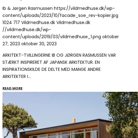
Ib & Jørgen Rasmussen
https://vildmedhuse.dk/wp-
content/uploads/2023/10/facade_soe_rev-kopier.jpg
1024
717
Vildmedhuse.dk
Vildmedhuse.dk
//vildmedhuse.dk/wp-
content/uploads/2019/03/vildmedhuse_1.png
oktober
27, 2023
oktober 30, 2023
ARKITEKT-TVILLINGERNE IB OG JØRGEN RASMUSSEN VAR
STÆRKT INSPIRERET AF JAPANSK ARKITEKTUR. EN
INSPIRATIONSKILDE DE DELTE MED MANGE ANDRE
ARKITEKTER I…
READ MORE