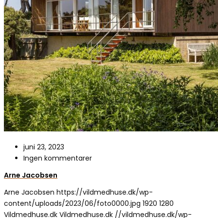
juni 23, 2023
Ingen kommentarer
Arne Jacobsen
Arne Jacobsen
https://vildmedhuse.dk/wp-
content/uploads/2023/06/foto0000.jpg
1920
1280
Vildmedhuse.dk
Vildmedhuse.dk
//vildmedhuse.dk/wp-