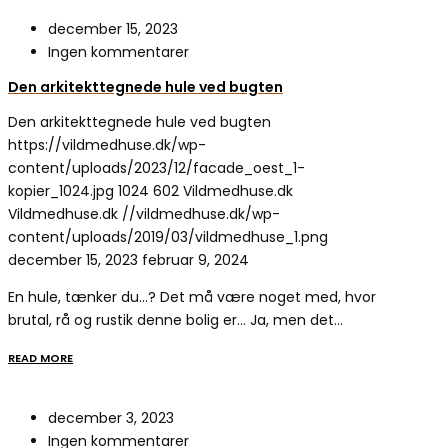
december 15, 2023
Ingen kommentarer
Den arkitekttegnede hule ved bugten
Den arkitekttegnede hule ved bugten
https://vildmedhuse.dk/wp-
content/uploads/2023/12/facade_oest_1-
kopier_1024.jpg
1024
602
Vildmedhuse.dk
Vildmedhuse.dk
//vildmedhuse.dk/wp-
content/uploads/2019/03/vildmedhuse_1.png
december 15, 2023
februar 9, 2024
En hule, tænker du…? Det må være noget med, hvor
brutal, rå og rustik denne bolig er… Ja, men det…
READ MORE
december 3, 2023
Ingen kommentarer