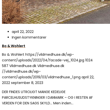
april 22, 2022
Ingen kommentarer
Bo & Wohlert
Bo & Wohlert
https://vildmedhuse.dk/wp-
content/uploads/2022/04/facade-vej_1024.jpg
1024
587
Vildmedhuse.dk
Vildmedhuse.dk
//vildmedhuse.dk/wp-
content/uploads/2019/03/vildmedhuse_1.png
april 22,
2022
september 8, 2023
DER FINDES UTROLIGT MANGE KEDELIGE
PARCELHUSUDSTYKNINGER I DANMARK – OG I RESTEN AF
VERDEN FOR DEN SAGS SKYLD… Men inden…