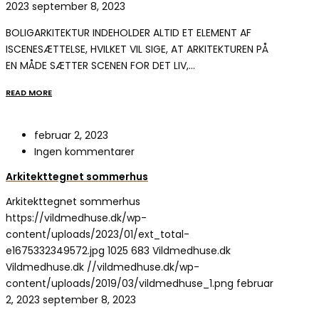
2023
september 8, 2023
BOLIGARKITEKTUR INDEHOLDER ALTID ET ELEMENT AF
ISCENESÆTTELSE, HVILKET VIL SIGE, AT ARKITEKTUREN PÅ
EN MÅDE SÆTTER SCENEN FOR DET LIV,…
READ MORE
februar 2, 2023
Ingen kommentarer
Arkitekttegnet sommerhus
Arkitekttegnet sommerhus
https://vildmedhuse.dk/wp-
content/uploads/2023/01/ext_total-
e1675332349572.jpg
1025
683
Vildmedhuse.dk
Vildmedhuse.dk
//vildmedhuse.dk/wp-
content/uploads/2019/03/vildmedhuse_1.png
februar
2, 2023
september 8, 2023