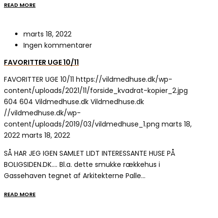
READ MORE
marts 18, 2022
Ingen kommentarer
FAVORITTER UGE 10/11
FAVORITTER UGE 10/11
https://vildmedhuse.dk/wp-
content/uploads/2021/11/forside_kvadrat-kopier_2.jpg
604
604
Vildmedhuse.dk
Vildmedhuse.dk
//vildmedhuse.dk/wp-
content/uploads/2019/03/vildmedhuse_1.png
marts 18,
2022
marts 18, 2022
SÅ HAR JEG IGEN SAMLET LIDT INTERESSANTE HUSE PÅ
BOLIGSIDEN.DK…. Bl.a. dette smukke rækkehus i
Gassehaven tegnet af Arkitekterne Palle…
READ MORE