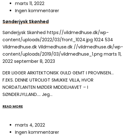
marts 11, 2022
Ingen kommentarer
Sønderjysk Skønhed
Sønderjysk Skønhed
https://vildmedhuse.dk/wp-
content/uploads/2022/03/front_1024.jpg
1024
534
Vildmedhuse.dk
Vildmedhuse.dk
//vildmedhuse.dk/wp-
content/uploads/2019/03/vildmedhuse_1.png
marts 11,
2022
september 8, 2023
DER LIGGER ARKITEKTONISK GULD GEMT I PROVINSEN…
F.EKS. DENNE UTROLIGT SMUKKE VILLA, HVOR
NORDATLANTEN MØDER MIDDELHAVET – I
SØNDERJYLLAND…. Jeg…
READ MORE
marts 4, 2022
Ingen kommentarer