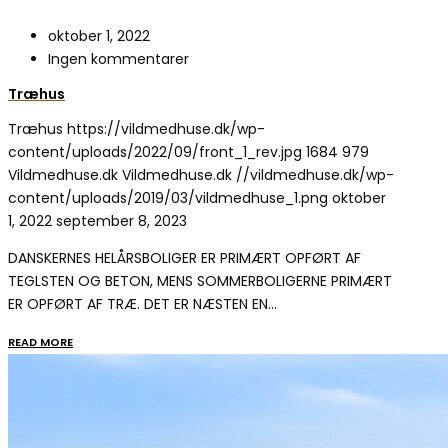
oktober 1, 2022
Ingen kommentarer
Træhus
Træhus
https://vildmedhuse.dk/wp-
content/uploads/2022/09/front_1_rev.jpg
1684
979
Vildmedhuse.dk
Vildmedhuse.dk
//vildmedhuse.dk/wp-
content/uploads/2019/03/vildmedhuse_1.png
oktober
1, 2022
september 8, 2023
DANSKERNES HELÅRSBOLIGER ER PRIMÆRT OPFØRT AF
TEGLSTEN OG BETON, MENS SOMMERBOLIGERNE PRIMÆRT
ER OPFØRT AF TRÆ. DET ER NÆSTEN EN…
READ MORE