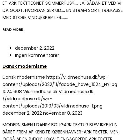
ET ARKITEKTTEGNET SOMMERHUS?…. JA, SÅDAN ET VED VI
DA GODT, HVORDAN SER UD…. EN STRAM SORT TRÆKASSE
MED STORE VINDUESPARTIER….…
READ MORE
december 2, 2022
Ingen kommentarer
Dansk modernisme
Dansk modernisme
https://vildmedhuse.dk/wp-
content/uploads/2022/11/facade_have_1024_NY.jpg
1024
608
Vildmedhuse.dk
Vildmedhuse.dk
//vildmedhuse.dk/wp-
content/uploads/2019/03/vildmedhuse_1.png
december 2, 2022
november 8, 2023
MODERNISMEN I DANSK BOLIGARKITEKTUR BLEV IKKE KUN
BÅRET FREM AF KENDTE KØBENHAVNER-ARKITEKTER, MEN
OGSÅ AF EN RÆKKE LOKALT ENGAGEREDE ARKITEKTER…