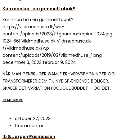
Kan man bo i en gammel fabrik?
Kan man bo i en gammel fabrik?
https://vildmedhuse.dk/wp-
content/uploads/2023/11/gaarden-kopier_1024.jpg
1024
661
Vildmedhuse.dk
Vildmedhuse.dk
//vildmedhuse.dk/wp-
content/uploads/2019/03/vildmedhuse_1.png
december 3, 2023
februar 9, 2024
NÅR MAN GENBRUGER GAMLE ERHVERVSBYGNINGER OG
TRANSFORMERER DEM TIL NYE SPÆNDENDE BOLIGER,
SKABER DET VARIATION I BOLIGUDBUDDET – OG DET…
READ MORE
oktober 27, 2023
1 kommentar
Ib & Jørgen Rasmussen