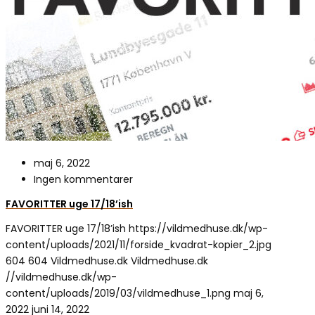
maj 6, 2022
Ingen kommentarer
FAVORITTER uge 17/18’ish
FAVORITTER uge 17/18’ish
https://vildmedhuse.dk/wp-
content/uploads/2021/11/forside_kvadrat-kopier_2.jpg
604
604
Vildmedhuse.dk
Vildmedhuse.dk
//vildmedhuse.dk/wp-
content/uploads/2019/03/vildmedhuse_1.png
maj 6,
2022
juni 14, 2022