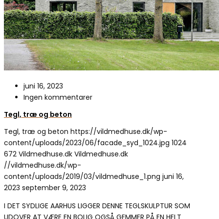
juni 16, 2023
Ingen kommentarer
Tegl, træ og beton
Tegl, træ og beton
https://vildmedhuse.dk/wp-
content/uploads/2023/06/facade_syd_1024.jpg
1024
672
Vildmedhuse.dk
Vildmedhuse.dk
//vildmedhuse.dk/wp-
content/uploads/2019/03/vildmedhuse_1.png
juni 16,
2023
september 9, 2023
I DET SYDLIGE AARHUS LIGGER DENNE TEGLSKULPTUR SOM
UDOVER AT VÆRE EN BOLIG OGSÅ GEMMER PÅ EN HELT