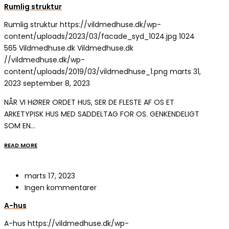
Rumlig struktur
Rumlig struktur
https://vildmedhuse.dk/wp-
content/uploads/2023/03/facade_syd_1024.jpg
1024
565
Vildmedhuse.dk
Vildmedhuse.dk
//vildmedhuse.dk/wp-
content/uploads/2019/03/vildmedhuse_1.png
marts 31,
2023
september 8, 2023
NÅR VI HØRER ORDET HUS, SER DE FLESTE AF OS ET
ARKETYPISK HUS MED SADDELTAG FOR OS. GENKENDELIGT
SOM EN…
READ MORE
marts 17, 2023
Ingen kommentarer
A-hus
A-hus
https://vildmedhuse.dk/wp-