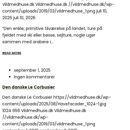
Vildmedhuse.dk
Vildmedhuse.dk
//vildmedhuse.dk/wp-
content/uploads/2019/03/vildmedhuse_1.png
juli 10,
2026
juli 10, 2026
“Den enkle, primitive tilværelse på landet, ture på
fjeldet med ski eller bøsse, sejlture, nogle uger
sammen med arabere i…
READ MORE
september 1, 2025
Ingen kommentarer
Den danske Le Corbusier
Den danske Le Corbusier
https://vildmedhuse.dk/wp-
content/uploads/2025/08/Havefacader_1024-1.jpg
1024
656
Vildmedhuse.dk
Vildmedhuse.dk
//vildmedhuse.dk/wp-
content/uploads/2019/03/vildmedhuse_1.png