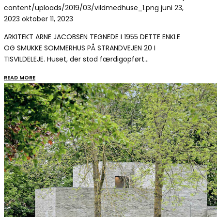
content/uploads/2019/03/vildmedhuse_1.png
juni 23,
2023
oktober 11, 2023
ARKITEKT ARNE JACOBSEN TEGNEDE I 1955 DETTE ENKLE
OG SMUKKE SOMMERHUS PÅ STRANDVEJEN 20 I
TISVILDELEJE. Huset, der stod færdigopført…
READ MORE