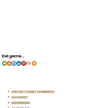
Del gerne...
ARKITEKTTEGNET SOMMERHUS
HAVUDSIGT
MODERNISME
SOMMERHUS