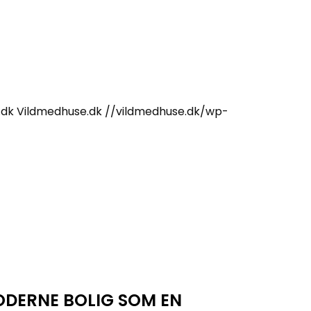
.dk
Vildmedhuse.dk
//vildmedhuse.dk/wp-
ODERNE BOLIG SOM EN