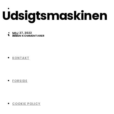
Udsigtsmaskinen
MAJ 27, 2022
OM
INGEN KOMMENTARER
KONTAKT
FORSIDE
COOKIE POLICY