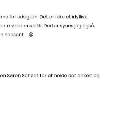
 for udsigten. Det er ikke et idyllisk
r møder ens blik. Derfor synes jeg også,
n horisont…. 😀
kten Søren Schødt for at holde det enkelt og