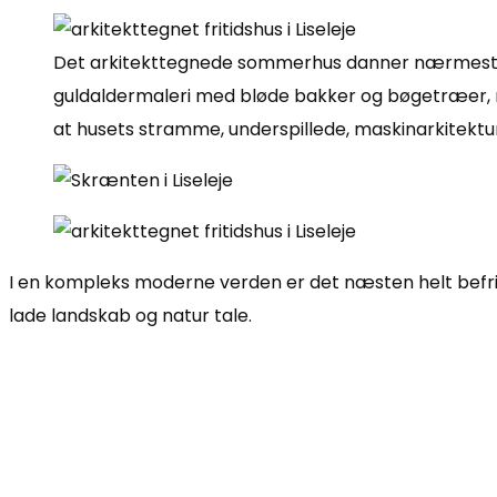
Det arkitekttegnede sommerhus danner nærmes
guldaldermaleri med bløde bakker og bøgetræer, me
at husets stramme, underspillede, maskinarkitektur 
I en kompleks moderne verden er det næsten helt befriend
lade landskab og natur tale.