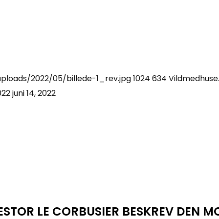
ploads/2022/05/billede-1_rev.jpg
1024
634
Vildmedhuse
022
juni 14, 2022
ESTOR LE CORBUSIER BESKREV DEN M