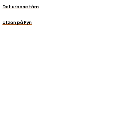
Det urbane tårn
Utzon på Fyn