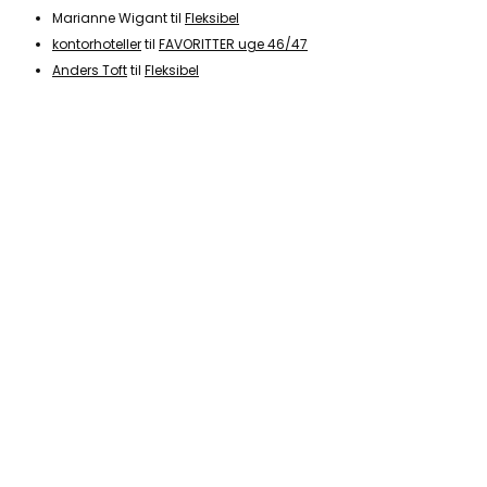
Marianne Wigant
til
Fleksibel
kontorhoteller
til
FAVORITTER uge 46/47
Anders Toft
til
Fleksibel