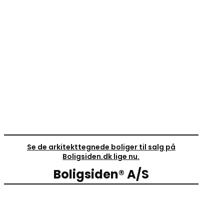
Se de arkitekttegnede boliger til salg på
Boligsiden.dk lige nu.
Boligsiden® A/S