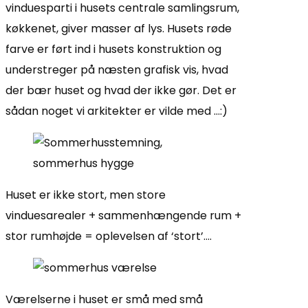
vinduesparti i husets centrale samlingsrum,
køkkenet, giver masser af lys. Husets røde
farve er ført ind i husets konstruktion og
understreger på næsten grafisk vis, hvad
der bær huset og hvad der ikke gør. Det er
sådan noget vi arkitekter er vilde med …:)
Huset er ikke stort, men store
vinduesarealer + sammenhængende rum +
stor rumhøjde = oplevelsen af ‘stort’….
Værelserne i huset er små med små