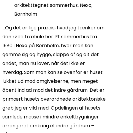
…Og det er lige præcis, hvad jeg tænker om
den røde træhule her. Et sommerhus fra
1980 i Nexø på Bornholm, hvor man kan
gemme sig og hygge, slappe af og alt det
andet, man nu laver, når det ikke er
hverdag. Som man kan se ovenfor er huset
lukket ud mod omgivelserne, men meget
åbent ind ad mod det indre gårdrum. Det er
primært husets overordnede arkitektoniske
greb jeg er vild med. Opdelingen af husets
samlede masse i mindre enkeltbygninger
arrangeret omkring ét indre gårdrum –