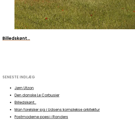
Billedskønt…
SENESTE INDLÆG
Jørn Utzon
Den danske Le Corbusier
Billedskønt…
Man forelsker sig i Udsens komplekse arkitektur
Postmoderne poesi i Randers