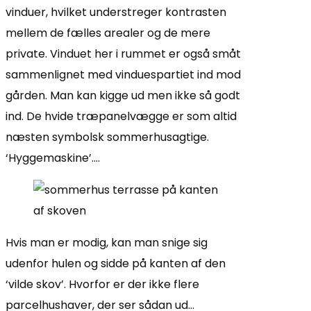
vinduer, hvilket understreger kontrasten
mellem de fælles arealer og de mere
private. Vinduet her i rummet er også småt
sammenlignet med vinduespartiet ind mod
gården. Man kan kigge ud men ikke så godt
ind. De hvide træpanelvægge er som altid
næsten symbolsk sommerhusagtige.
‘Hyggemaskine’….
Hvis man er modig, kan man snige sig
udenfor hulen og sidde på kanten af den
‘vilde skov’. Hvorfor er der ikke flere
parcelhushaver, der ser sådan ud…