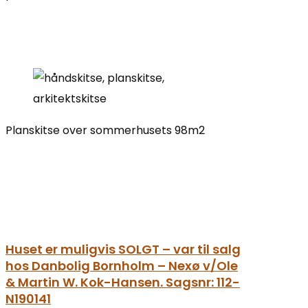
Planskitse over sommerhusets 98m2
Huset er muligvis SOLGT – var til salg
hos Danbolig Bornholm – Nexø v/Ole
& Martin W. Kok-Hansen. Sagsnr: 112-
N190141