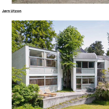
Jørn Utzon