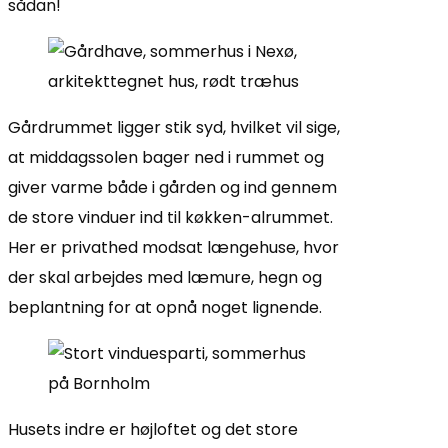
sådan!
Gårdrummet ligger stik syd, hvilket vil sige,
at middagssolen bager ned i rummet og
giver varme både i gården og ind gennem
de store vinduer ind til køkken-alrummet.
Her er privathed modsat længehuse, hvor
der skal arbejdes med læmure, hegn og
beplantning for at opnå noget lignende.
Husets indre er højloftet og det store