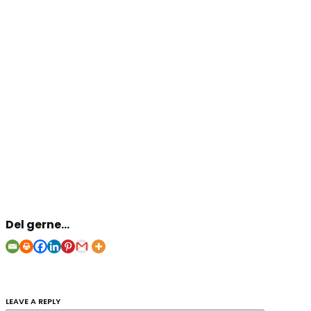
Del gerne...
LEAVE A REPLY