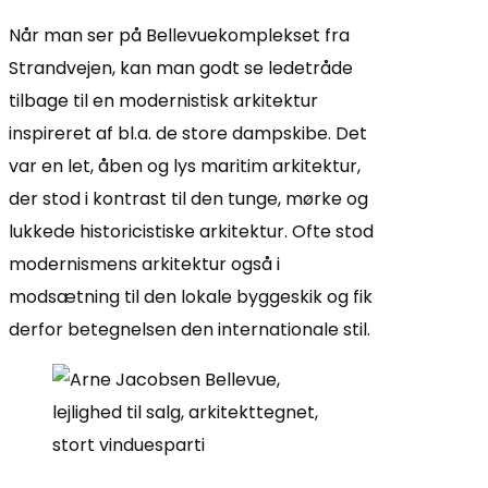
Når man ser på Bellevuekomplekset fra
Strandvejen, kan man godt se ledetråde
tilbage til en modernistisk arkitektur
inspireret af bl.a. de store dampskibe. Det
var en let, åben og lys maritim arkitektur,
der stod i kontrast til den tunge, mørke og
lukkede historicistiske arkitektur. Ofte stod
modernismens arkitektur også i
modsætning til den lokale byggeskik og fik
derfor betegnelsen den internationale stil.