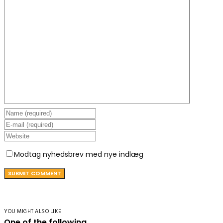
Modtag nyhedsbrev med nye indlæg
YOU MIGHT ALSO LIKE
One of the following