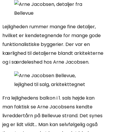
Lejligheden rummer mange fine detaljer,
hvilket er kendetegnende for mange gode
funktionalistiske byggerier. Der var en
kærlighed til detaljerne blandt arkitekterne
og i særdeleshed hos Arne Jacobsen.
Fra lejlighedens balkon i 1. sals højde kan
man faktisk se Arne Jacobsens kendte
livreddertårn på Bellevue strand. Det synes
jeg er lidt vildt… Man kan selvfølgelig også