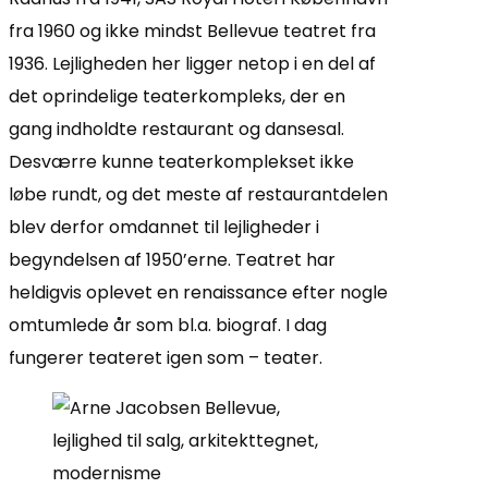
fra 1960 og ikke mindst Bellevue teatret fra
1936. Lejligheden her ligger netop i en del af
det oprindelige teaterkompleks, der en
gang indholdte restaurant og dansesal.
Desværre kunne teaterkomplekset ikke
løbe rundt, og det meste af restaurantdelen
blev derfor omdannet til lejligheder i
begyndelsen af 1950’erne. Teatret har
heldigvis oplevet en renaissance efter nogle
omtumlede år som bl.a. biograf. I dag
fungerer teateret igen som – teater.