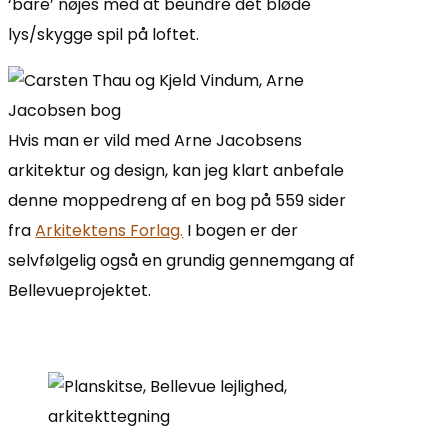
‘bare’ nøjes med at beundre det bløde
lys/skygge spil på loftet.
Hvis man er vild med Arne Jacobsens
arkitektur og design, kan jeg klart anbefale
denne moppedreng af en bog på 559 sider
fra
Arkitektens Forlag.
I bogen er der
selvfølgelig også en grundig gennemgang af
Bellevueprojektet.