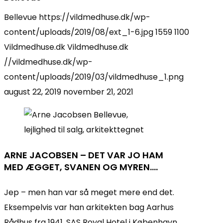
Bellevue
https://vildmedhuse.dk/wp-
content/uploads/2019/08/ext_1-6.jpg
1559
1100
Vildmedhuse.dk
Vildmedhuse.dk
//vildmedhuse.dk/wp-
content/uploads/2019/03/vildmedhuse_1.png
august 22, 2019
november 21, 2021
ARNE JACOBSEN – DET VAR JO HAM
MED ÆGGET, SVANEN OG MYREN….
Jep – men han var så meget mere end det.
Eksempelvis var han arkitekten bag Aarhus
Rådhus fra 1941, SAS Royal Hotel i København