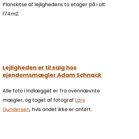
Planskitse af lejlighedens to etager på i alt
174m2.
Lejligheden er til salg hos
ejendomsmægler Adam Schnack
Alle foto i indlægget er fra ovennævnte
mægler, og taget af fotograf
Lars
Gundersen
, hvis andet ikke er anført.