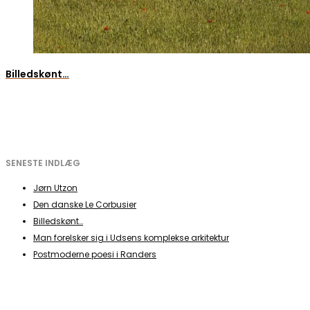
Billedskønt…
SENESTE INDLÆG
Jørn Utzon
Den danske Le Corbusier
Billedskønt…
Man forelsker sig i Udsens komplekse arkitektur
Postmoderne poesi i Randers