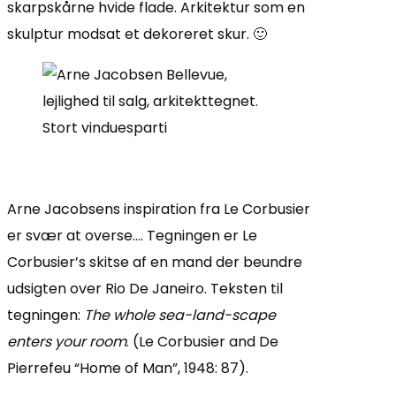
skarpskårne hvide flade. Arkitektur som en
skulptur modsat et dekoreret skur. 🙂
Arne Jacobsens inspiration fra Le Corbusier
er svær at overse…. Tegningen er Le
Corbusier’s skitse af en mand der beundre
udsigten over Rio De Janeiro. Teksten til
tegningen:
The whole sea-land-scape
enters your room
. (Le Corbusier and De
Pierrefeu “Home of Man”, 1948: 87).