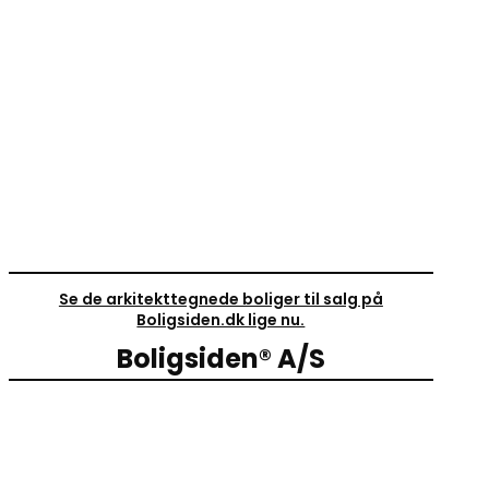
Se de arkitekttegnede boliger til salg på
Boligsiden.dk lige nu.
Boligsiden® A/S