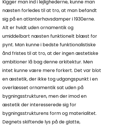
Kigger man ind i lejlighederne, kunne man
næsten forledes til at tro, at man befandt
sig på en atlanterhavsdamper i 1930erne.
Alt er hvidt uden ornamentik og
umiddelbart næsten funktionelt blæst for
pynt. Man kunne i bedste funktionalistiske
ånd fristes til at tro, at der ingen æstetiske
ambitioner lå bag denne arkitektur. Men
intet kunne være mere forkert. Det var blot
en æstetik, der ikke tog udgangspunkt i en
overlæsset ornamentik sat uden på
bygningsstrukturen, men der imod en
æstetik der interesserede sig for
bygningsstrukturens form og materialitet.
Døgnets skiftende lys på de glatte,