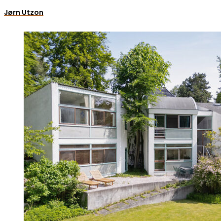
Jørn Utzon