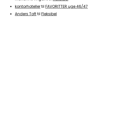
kontorhoteller
til
FAVORITTER uge 46/47
Anders Toft
til
Fleksibel