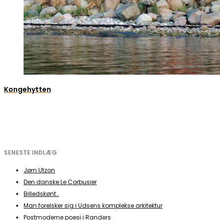
Kongehytten
SENESTE INDLÆG
Jørn Utzon
Den danske Le Corbusier
Billedskønt…
Man forelsker sig i Udsens komplekse arkitektur
Postmoderne poesi i Randers