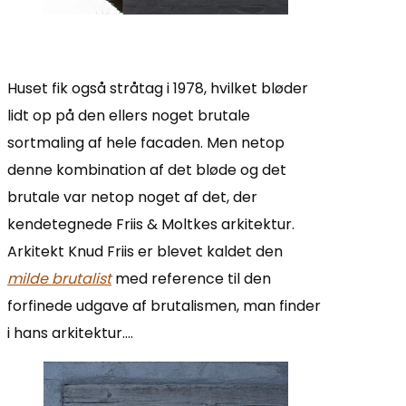
Huset fik også stråtag i 1978, hvilket bløder
lidt op på den ellers noget brutale
sortmaling af hele facaden. Men netop
denne kombination af det bløde og det
brutale var netop noget af det, der
kendetegnede Friis & Moltkes arkitektur.
Arkitekt Knud Friis er blevet kaldet den
milde brutalist
med reference til den
forfinede udgave af brutalismen, man finder
i hans arkitektur….