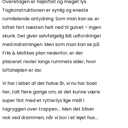
Overetagen er højloftet og meget lys.
Tagkonstruktionen er synlig og eneste
rumdelende antydning. Som man kan se, er
loftet ført næsten helt ned til gulvet – ingen
skunk. Det giver selvfølgelig lidt udfordringer
med indretningen. Men som man kan se på
Friis & Moltkes plan nedenfor, er der
placeret reoler langs rummets sider, hvor
loftshøjden er lav.
Vi har i løbet af det halve år, vi nu har boet
her, talt flere gange om, at det kunne være
super flot med et rytterlys lige midt i
tagryggen over trappen…. Men det bliver
nok ved drømmen, når vi bor i et lejet hus….