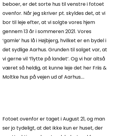
beboer, er det sorte hus til venstre i fotoet
ovenfor. Når jeg skriver pt. skyldes det, at vi
bor til leje efter, at vi solgte vores hjem
gennem 13 år i sommeren 2021. Vores
‘gamle’ hus lå i Højbjerg, hvilket er en bydel i
det sydlige Aarhus. Grunden til salget var, at
vi gerne vil ‘flytte på landet’. Og vi har altså
været så heldig, at kunne leje det her Friis &
Moltke hus på vejen ud af Aarhus….
Fotoet ovenfor er taget i August 21, og man
ser jo tydeligt, at det ikke kun er huset, der