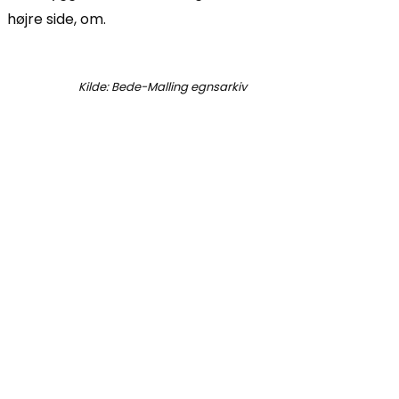
højre side, om.
Kilde: Bede-Malling egnsarkiv