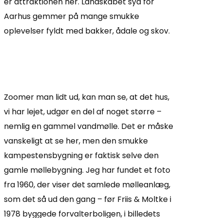
er attraktionen her. Landskabet syd for
Aarhus gemmer på mange smukke
oplevelser fyldt med bakker, ådale og skov.
Zoomer man lidt ud, kan man se, at det hus,
vi har lejet, udgør en del af noget større –
nemlig en gammel vandmølle. Det er måske
vanskeligt at se her, men den smukke
kampestensbygning er faktisk selve den
gamle møllebygning. Jeg har fundet et foto
fra 1960, der viser det samlede mølleanlæg,
som det så ud den gang – før Friis & Moltke i
1978 byggede forvalterboligen, i billedets