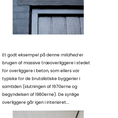
Et godt eksempel på denne
mildhed
er
brugen af massive træoverliggere i stedet
for overliggere i beton, som ellers var
typiske for de brutalistiske byggerier i
samtiden (slutningen af 1970erne og
begyndelsen af 1980erne). De synlige
overliggere går igen i interiøret….