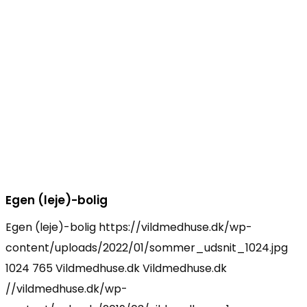
Egen (leje)-bolig
Egen (leje)-bolig
https://vildmedhuse.dk/wp-
content/uploads/2022/01/sommer_udsnit_1024.jpg
1024
765
Vildmedhuse.dk
Vildmedhuse.dk
//vildmedhuse.dk/wp-