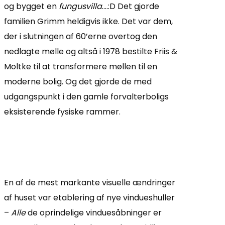
og bygget en
fungusvilla
….:D Det gjorde
familien Grimm heldigvis ikke. Det var dem,
der i slutningen af 60’erne overtog den
nedlagte mølle og altså i 1978 bestilte Friis &
Moltke til at transformere møllen til en
moderne bolig. Og det gjorde de med
udgangspunkt i den gamle forvalterboligs
eksisterende fysiske rammer.
En af de mest markante visuelle ændringer
af huset var etablering af nye vindueshuller
–
Alle
de oprindelige vinduesåbninger er