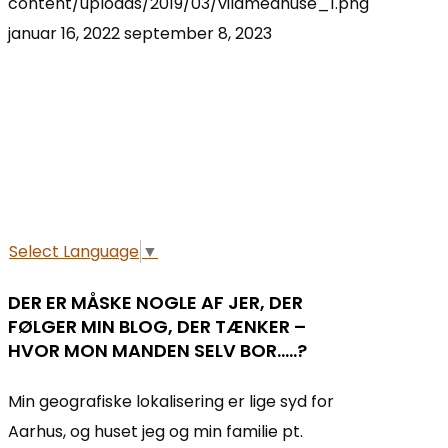
content/uploads/2019/03/vildmedhuse_1.png
januar 16, 2022
september 8, 2023
Select Language
▼
DER ER MÅSKE NOGLE AF JER, DER
FØLGER MIN BLOG, DER TÆNKER –
HVOR MON MANDEN SELV BOR…..?
Min geografiske lokalisering er lige syd for
Aarhus, og huset jeg og min familie pt.