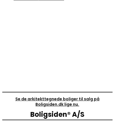
Se de arkitekttegnede boliger til salg på
Boligsiden.dk lige nu.
Boligsiden® A/S