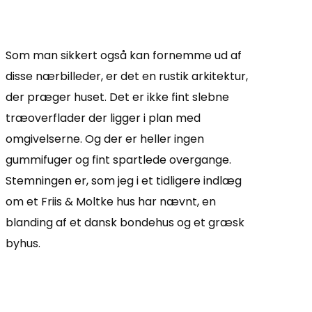
Som man sikkert også kan fornemme ud af
disse nærbilleder, er det en rustik arkitektur,
der præger huset. Det er ikke fint slebne
træoverflader der ligger i plan med
omgivelserne. Og der er heller ingen
gummifuger og fint spartlede overgange.
Stemningen er, som jeg i et tidligere indlæg
om et Friis & Moltke hus har nævnt, en
blanding af et dansk bondehus og et græsk
byhus.