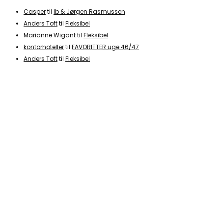
Casper
til
Ib & Jørgen Rasmussen
Anders Toft
til
Fleksibel
Marianne Wigant
til
Fleksibel
kontorhoteller
til
FAVORITTER uge 46/47
Anders Toft
til
Fleksibel