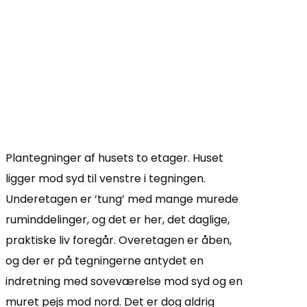
Plantegninger af husets to etager. Huset
ligger mod syd til venstre i tegningen.
Underetagen er ‘tung’ med mange murede
ruminddelinger, og det er her, det daglige,
praktiske liv foregår. Overetagen er åben,
og der er på tegningerne antydet en
indretning med soveværelse mod syd og en
muret pejs mod nord. Det er dog aldrig