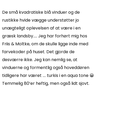
De små kvadratiske blå vinduer og de
rustikke hvide vægge understøtter jo
unægteligt oplevelsen af at være i en
græsk landsby….. Jeg har forhørt mig hos
Friis & Moltke, om de skulle ligge inde med
farvekoder på huset. Det gjorde de
desværre ikke. Jeg kan nemlig se, at
vinduerne og formentlig også hoveddøren
tidligere har været …. turkis i en aqua tone 😀
Temmelig 80’er heftig, men også lidt sjovt.