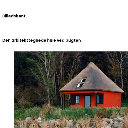
Billedskønt…
Den arkitekttegnede hule ved bugten