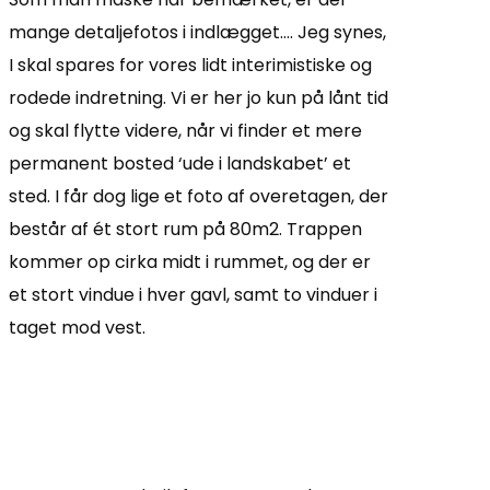
mange detaljefotos i indlægget…. Jeg synes,
I skal spares for vores lidt interimistiske og
rodede indretning. Vi er her jo kun på lånt tid
og skal flytte videre, når vi finder et mere
permanent bosted ‘ude i landskabet’ et
sted. I får dog lige et foto af overetagen, der
består af ét stort rum på 80m2. Trappen
kommer op cirka midt i rummet, og der er
et stort vindue i hver gavl, samt to vinduer i
taget mod vest.