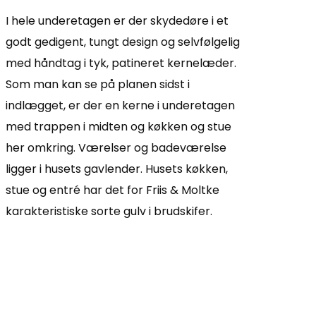
I hele underetagen er der skydedøre i et
godt gedigent, tungt design og selvfølgelig
med håndtag i tyk, patineret kernelæder.
Som man kan se på planen sidst i
indlægget, er der en kerne i underetagen
med trappen i midten og køkken og stue
her omkring. Værelser og badeværelse
ligger i husets gavlender. Husets køkken,
stue og entré har det for Friis & Moltke
karakteristiske sorte gulv i brudskifer.