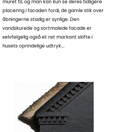
muret til, og man kan kun se deres tidligere
placering i facaden fordi, de gamle stik over
åbningerne stadig er synlige. Den
vandskurede og sortmalede facade er
selvfølgelig også et ret markant skifte i
husets oprindelige udtryk….