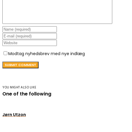
Modtag nyhedsbrev med nye indlæg
YOU MIGHT ALSO LIKE
One of the following
Jørn Utzon