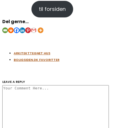
til forsiden
Del gerne...
ARKITEKTTEGNET HUS
BOLIGSIDEN.DK FAVORITTER
LEAVE A REPLY