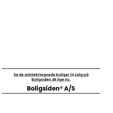
Se de arkitekttegnede boliger til salg på
Boligsiden.dk lige nu.
Boligsiden® A/S