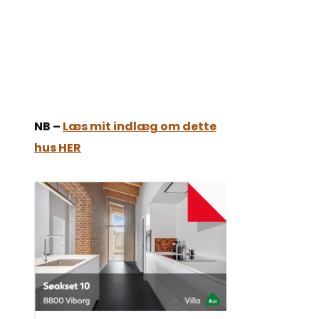
NB –
Læs mit indlæg om dette
hus HER