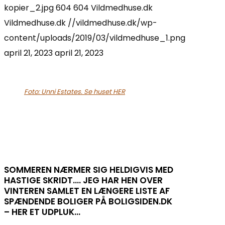
kopier_2.jpg
604
604
Vildmedhuse.dk
Vildmedhuse.dk
//vildmedhuse.dk/wp-
content/uploads/2019/03/vildmedhuse_1.png
april 21, 2023
april 21, 2023
Foto: Unni Estates. Se huset HER
SOMMEREN NÆRMER SIG HELDIGVIS MED
HASTIGE SKRIDT…. JEG HAR HEN OVER
VINTEREN SAMLET EN LÆNGERE LISTE AF
SPÆNDENDE BOLIGER PÅ BOLIGSIDEN.DK
– HER ET UDPLUK…