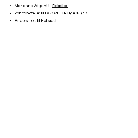
Marianne Wigant
til
Fleksibel
kontorhoteller
til
FAVORITTER uge 46/47
Anders Toft
til
Fleksibel