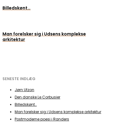
Billedskønt…
Man forelsker sig i Udsens komplekse
arkitektur
SENESTE INDLÆG
Jørn Utzon
Den danske Le Corbusier
Billedskønt…
Man forelsker sig i Udsens komplekse arkitektur
Postmoderne poesi i Randers