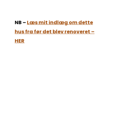
NB –
Læs mit indlæg om dette
hus fra før det blev renoveret –
HER