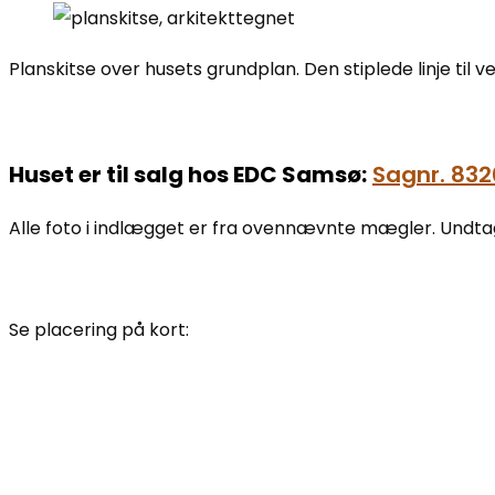
Planskitse over husets grundplan. Den stiplede linje til v
Huset er til salg hos EDC Samsø:
Sagnr. 832
Alle foto i indlægget er fra ovennævnte mægler. Undt
Se placering på kort: