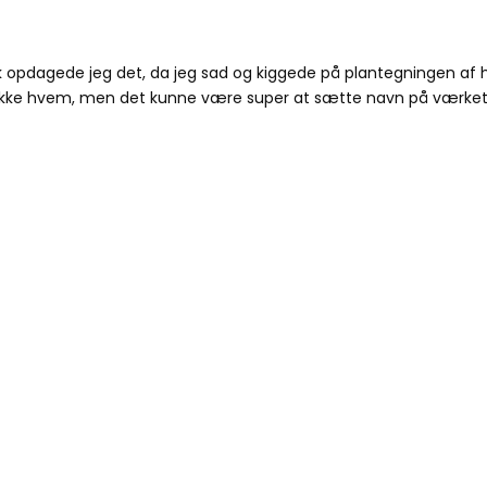
 opdagede jeg det, da jeg sad og kiggede på plantegningen af h
 ikke hvem, men det kunne være super at sætte navn på værke