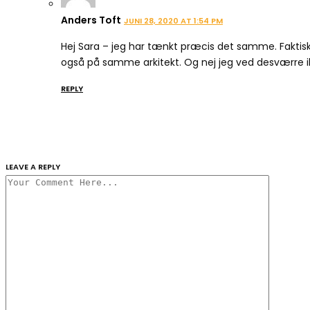
Anders Toft
JUNI 28, 2020 AT 1:54 PM
Hej Sara – jeg har tænkt præcis det samme. Faktisk
også på samme arkitekt. Og nej jeg ved desværre
REPLY
LEAVE A REPLY