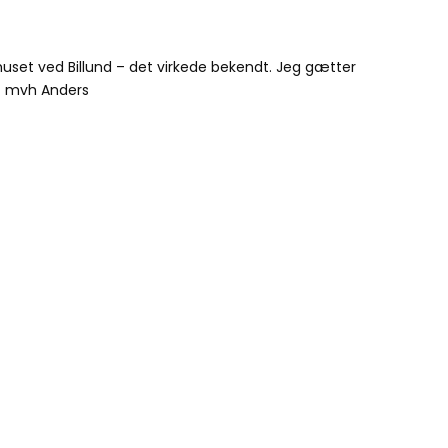
uset ved Billund – det virkede bekendt. Jeg gætter
t mvh Anders