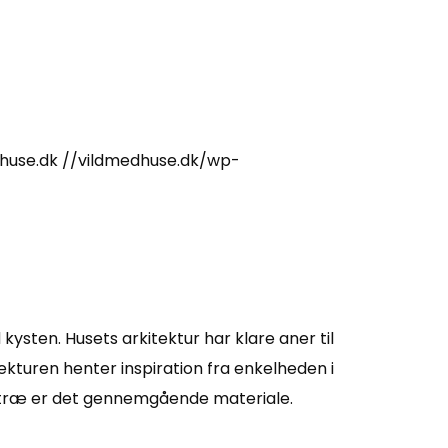
huse.dk
//vildmedhuse.dk/wp-
kysten. Husets arkitektur har klare aner til
tekturen henter inspiration fra enkelheden i
g træ er det gennemgående materiale.