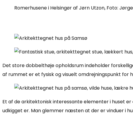
Romerhusene i Helsingør af Jørn Utzon, Foto: Jørg
Det store dobbelthøje opholdsrum indeholder forskelli
af rummet er et fysisk og visuelt omdrejningspunkt fo
Et af de arkitektonisk interessante elementer i huset er
udkigget er. Man glemmer næsten at der er vinduer i hus