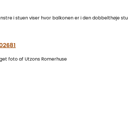
enstre i stuen viser hvor balkonen er i den dobbelthøje stu
02681
aget foto af Utzons Romerhuse