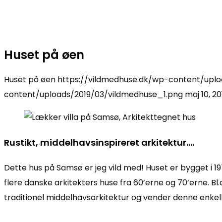
Huset på øen
Huset på øen
https://vildmedhuse.dk/wp-content/uplo
content/uploads/2019/03/vildmedhuse_1.png
maj 10, 20
Rustikt, middelhavsinspireret arkitektur….
Dette hus på Samsø er jeg vild med! Huset er bygget i 19
flere danske arkitekters huse fra 60’erne og 70’erne. Bl
traditionel middelhavsarkitektur og vender denne enke