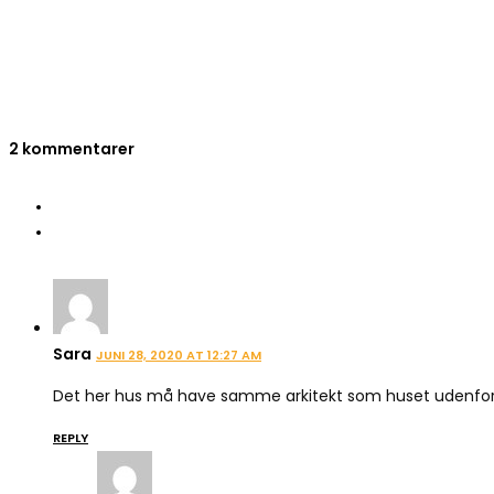
2 kommentarer
Sara
JUNI 28, 2020 AT 12:27 AM
Det her hus må have samme arkitekt som huset udenfor Bi
REPLY