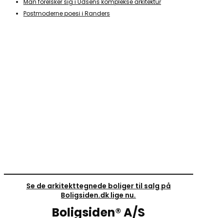
Man forelsker sig i Udsens komplekse arkitektur
Postmoderne poesi i Randers
Se de arkitekttegnede boliger til salg på
Boligsiden.dk lige nu.
Boligsiden® A/S