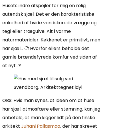
Husets indre afspejler for mig en rolig
autentisk sjæl. Det er den karakteristiske
enkelhed af hvide vandskurede vægge og
tegl eller trægulve. Alt i varme
naturmaterialer. Køkkenet er primitivt, men
har sjæl… 🙂 Hvorfor ellers beholde det
gamle brændefyrede komfur ved siden af
et nyt…?
OBS: Hvis man synes, at ideen om at huse
har sjæl, atmosfære eller stemning, kan jeg
anbefale, at man kigger lidt på den finske
arkitekt
Juhani Pallasmaa
, der har skrevet