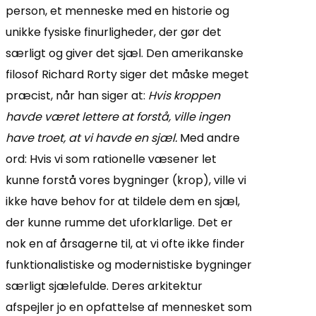
person, et menneske med en historie og
unikke fysiske finurligheder, der gør det
særligt og giver det sjæl. Den amerikanske
filosof Richard Rorty siger det måske meget
præcist, når han siger at:
Hvis kroppen
havde været lettere at forstå, ville ingen
have troet, at vi havde en sjæl.
Med andre
ord: Hvis vi som rationelle væsener let
kunne forstå vores bygninger (krop), ville vi
ikke have behov for at tildele dem en sjæl,
der kunne rumme det uforklarlige. Det er
nok en af årsagerne til, at vi ofte ikke finder
funktionalistiske og modernistiske bygninger
særligt sjælefulde. Deres arkitektur
afspejler jo en opfattelse af mennesket som