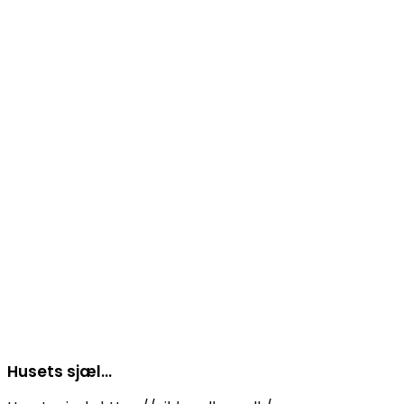
Husets sjæl…