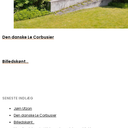
Den danske Le Corbusier
Billedskønt…
SENESTE INDLÆG
Jørn Utzon
Den danske Le Corbusier
Billedskønt…