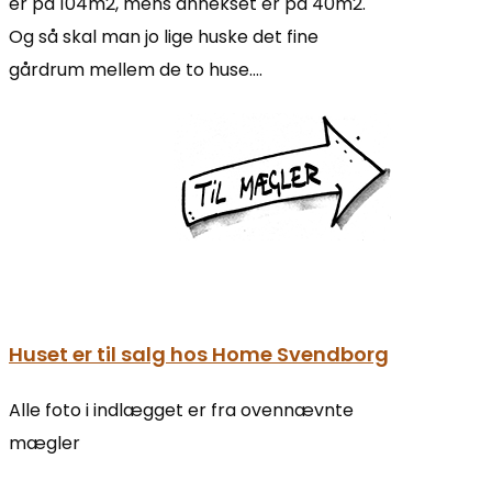
er på 104m2, mens annekset er på 40m2.
Og så skal man jo lige huske det fine
gårdrum mellem de to huse….
Huset er til salg hos Home Svendborg
Alle foto i indlægget er fra ovennævnte
mægler