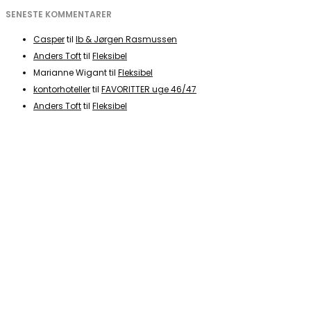
SENESTE KOMMENTARER
Casper
til
Ib & Jørgen Rasmussen
Anders Toft
til
Fleksibel
Marianne Wigant
til
Fleksibel
kontorhoteller
til
FAVORITTER uge 46/47
Anders Toft
til
Fleksibel