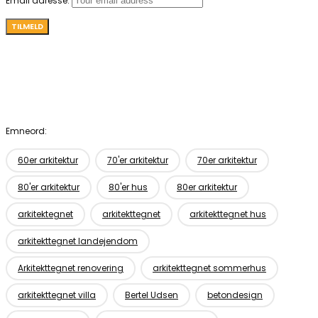
Email adresse:
Emneord:
60er arkitektur
70'er arkitektur
70er arkitektur
80'er arkitektur
80'er hus
80er arkitektur
arkitektegnet
arkitekttegnet
arkitekttegnet hus
arkitekttegnet landejendom
Arkitekttegnet renovering
arkitekttegnet sommerhus
arkitekttegnet villa
Bertel Udsen
betondesign