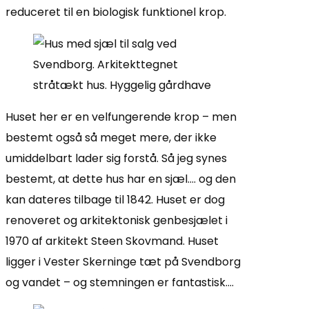
reduceret til en biologisk funktionel krop.
Huset her er en velfungerende krop – men
bestemt også så meget mere, der ikke
umiddelbart lader sig forstå. Så jeg synes
bestemt, at dette hus har en sjæl…. og den
kan dateres tilbage til 1842. Huset er dog
renoveret og arkitektonisk genbesjælet i
1970 af arkitekt Steen Skovmand. Huset
ligger i Vester Skerninge tæt på Svendborg
og vandet – og stemningen er fantastisk….