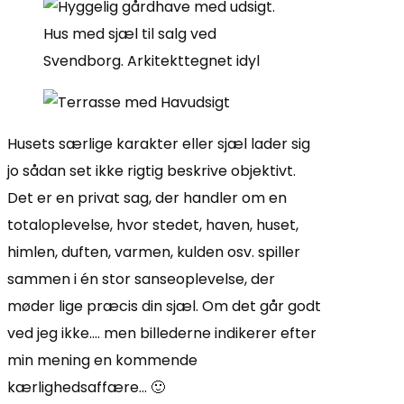
Husets særlige karakter eller sjæl lader sig
jo sådan set ikke rigtig beskrive objektivt.
Det er en privat sag, der handler om en
totaloplevelse, hvor stedet, haven, huset,
himlen, duften, varmen, kulden osv. spiller
sammen i én stor sanseoplevelse, der
møder lige præcis din sjæl. Om det går godt
ved jeg ikke…. men billederne indikerer efter
min mening en kommende
kærlighedsaffære… 🙂