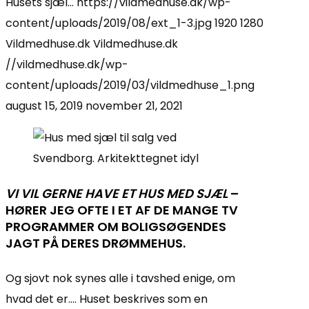
Husets sjæl…
https://vildmedhuse.dk/wp-
content/uploads/2019/08/ext_1-3.jpg
1920
1280
Vildmedhuse.dk
Vildmedhuse.dk
//vildmedhuse.dk/wp-
content/uploads/2019/03/vildmedhuse_1.png
august 15, 2019
november 21, 2021
VI VIL GERNE HAVE ET HUS MED SJÆL
–
HØRER JEG OFTE I ET AF DE MANGE TV
PROGRAMMER OM BOLIGSØGENDES
JAGT PÅ DERES DRØMMEHUS.
Og sjovt nok synes alle i tavshed enige, om
hvad det er…. Huset beskrives som en