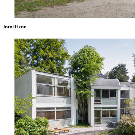
Jørn Utzon