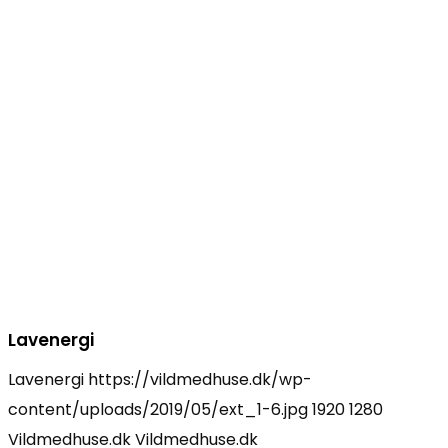
Lavenergi
Lavenergi
https://vildmedhuse.dk/wp-
content/uploads/2019/05/ext_1-6.jpg
1920
1280
Vildmedhuse.dk
Vildmedhuse.dk