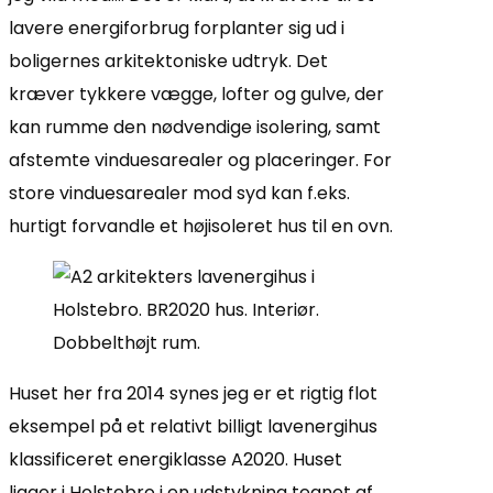
lavere energiforbrug forplanter sig ud i
boligernes arkitektoniske udtryk. Det
kræver tykkere vægge, lofter og gulve, der
kan rumme den nødvendige isolering, samt
afstemte vinduesarealer og placeringer. For
store vinduesarealer mod syd kan f.eks.
hurtigt forvandle et højisoleret hus til en ovn.
Huset her fra 2014 synes jeg er et rigtig flot
eksempel på et relativt billigt lavenergihus
klassificeret energiklasse A2020. Huset
ligger i Holstebro i en udstykning tegnet af