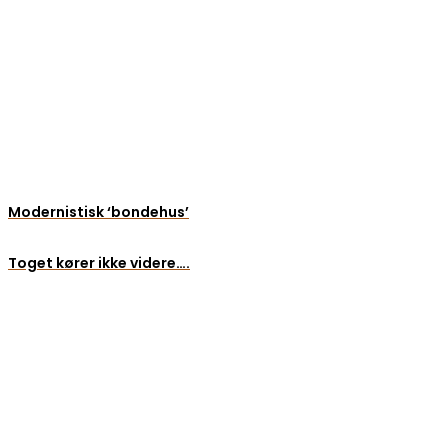
Modernistisk ‘bondehus’
Toget kører ikke videre….