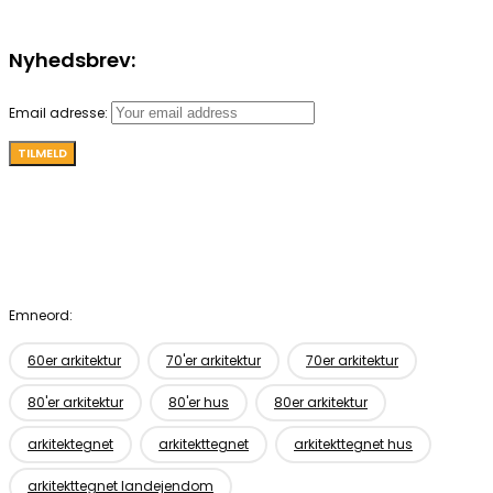
Nyhedsbrev:
Email adresse:
Emneord:
60er arkitektur
70'er arkitektur
70er arkitektur
80'er arkitektur
80'er hus
80er arkitektur
arkitektegnet
arkitekttegnet
arkitekttegnet hus
arkitekttegnet landejendom