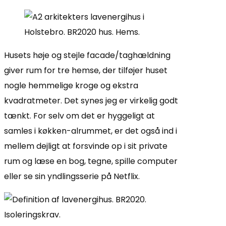
Husets høje og stejle facade/taghældning
giver rum for tre hemse, der tilføjer huset
nogle hemmelige kroge og ekstra
kvadratmeter. Det synes jeg er virkelig godt
tænkt. For selv om det er hyggeligt at
samles i køkken-alrummet, er det også ind i
mellem dejligt at forsvinde op i sit private
rum og læse en bog, tegne, spille computer
eller se sin yndlingsserie på Netflix.