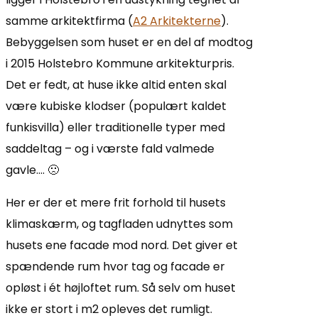
samme arkitektfirma (
A2 Arkitekterne
).
Bebyggelsen som huset er en del af modtog
i 2015 Holstebro Kommune arkitekturpris.
Det er fedt, at huse ikke altid enten skal
være kubiske klodser (populært kaldet
funkisvilla) eller traditionelle typer med
saddeltag – og i værste fald valmede
gavle…. 🙁
Her er der et mere frit forhold til husets
klimaskærm, og tagfladen udnyttes som
husets ene facade mod nord. Det giver et
spændende rum hvor tag og facade er
opløst i ét højloftet rum. Så selv om huset
ikke er stort i m2 opleves det rumligt.