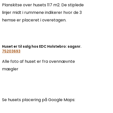
Planskitse over husets 117 m2. De stiplede
linjer midt i rummene indikerer hvor de 3
hemse er placeret i overetagen.
Huset er til salg hos EDC Holstebro: sagsnr.
75203693
Alle foto af huset er fra ovennævnte
mægler
Se husets placering på Google Maps: