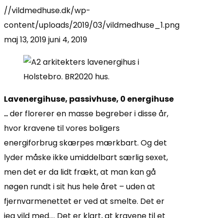
//vildmedhuse.dk/wp-
content/uploads/2019/03/vildmedhuse_1.png
maj 13, 2019
juni 4, 2019
Lavenergihuse, passivhuse, 0 energihuse
..
der florerer en masse begreber i disse år,
hvor kravene til vores boligers
energiforbrug skærpes mærkbart. Og det
lyder måske ikke umiddelbart særlig sexet,
men det er da lidt frækt, at man kan gå
nøgen rundt i sit hus hele året – uden at
fjernvarmenettet er ved at smelte. Det er
jeg vild med…. Det er klart, at kravene til et