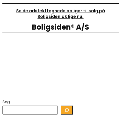
Se de arkitekttegnede boliger til salg på
Boligsiden.dk lige nu.
Boligsiden® A/S
Søg