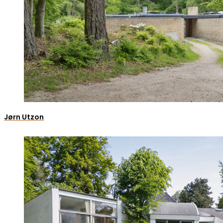
Jørn Utzon