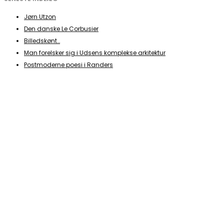
Jørn Utzon
Den danske Le Corbusier
Billedskønt…
Man forelsker sig i Udsens komplekse arkitektur
Postmoderne poesi i Randers