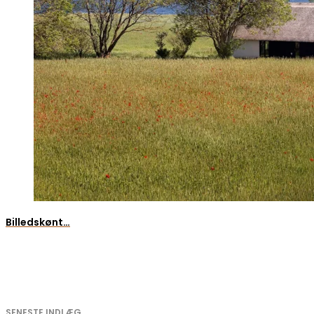
Billedskønt…
SENESTE INDLÆG