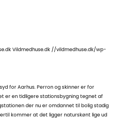
se.dk
Vildmedhuse.dk
//vildmedhuse.dk/wp-
syd for Aarhus. Perron og skinner er for
 er en tidligere stationsbygning tegnet af
tationen der nu er omdannet til bolig stadig
rtil kommer at det ligger naturskønt lige ud