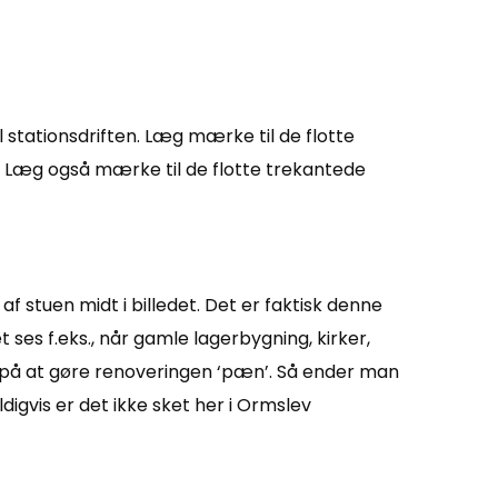
 stationsdriften. Læg mærke til de flotte
… Læg også mærke til de flotte trekantede
af stuen midt i billedet. Det er faktisk denne
ses f.eks., når gamle lagerbygning, kirker,
get på at gøre renoveringen ‘pæn’. Så ender man
igvis er det ikke sket her i Ormslev