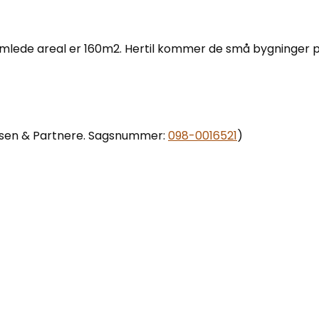
samlede areal er 160m2. Hertil kommer de små bygninger 
ersen & Partnere. Sagsnummer:
098-0016521
)