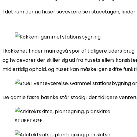
I det rum der nu huser soveværelse i stueetagen, finder ma
I køkkenet finder man også spor af tidligere tiders b
og hvidevarer der skiller sig ud fra husets ellers konsi
midlertidig ophold, og huset kan måske igen skifte funkt
De gamle faste bænke står stadig i det tidligere venter
STUEETAGE