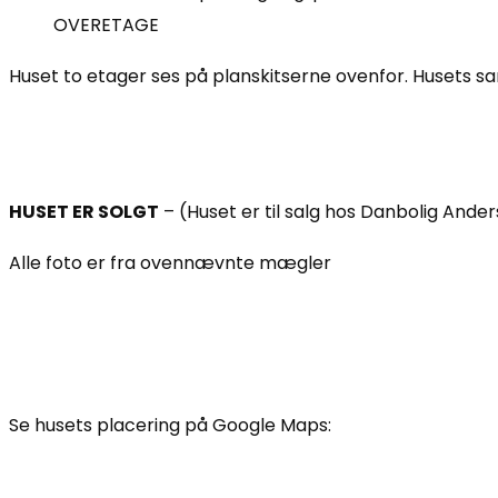
OVERETAGE
Huset to etager ses på planskitserne ovenfor. Husets 
HUSET ER SOLGT
– (Huset er til salg hos Danbolig And
Alle foto er fra ovennævnte mægler
Se husets placering på Google Maps: