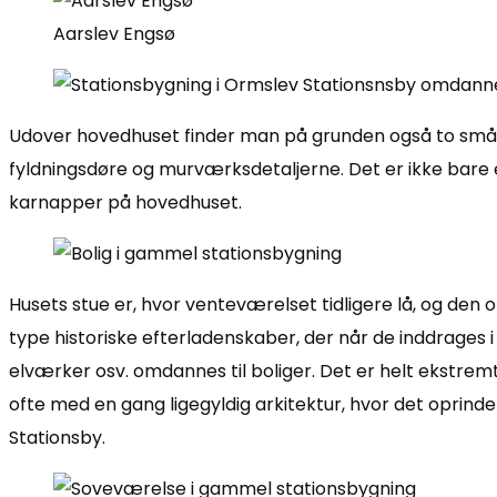
Aarslev Engsø
Udover hovedhuset finder man på grunden også to små fin
fyldningsdøre og murværksdetaljerne. Det er ikke bare 
karnapper på hovedhuset.
Husets stue er, hvor venteværelset tidligere lå, og den op
type historiske efterladenskaber, der når de inddrages i
elværker osv. omdannes til boliger. Det er helt ekstremt
ofte med en gang ligegyldig arkitektur, hvor det oprinde
Stationsby.