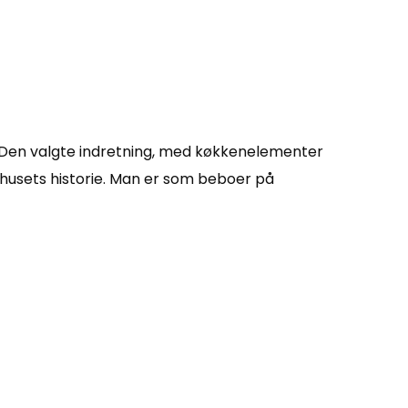
. Den valgte indretning, med køkkenelementer
g husets historie. Man er som beboer på