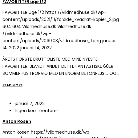
FAVORITTER uge 1/2
FAVORITTER uge 1/2
https://vildmedhuse.dk/wp-
content/uploads/2021/11/forside_kvadrat-kopier_2.jpg
604
604
Vildmedhuse.dk
Vildmedhuse.dk
//vildmedhuse.dk/wp-
content/uploads/2019/03/vildmedhuse_1.png
januar
14, 2022
januar 14, 2022
ÅRETS FØRSTE BRUTTOLISTE MED MINE NYESTE
FAVORITTER. BLANDT ANDET DETTE FANTASTISKE 60ER
SOMMERHUS I RØRVIG MED EN ENORM BETONPEJS…. OG…
READ MORE
januar 7, 2022
Ingen kommentarer
Anton Rosen
Anton Rosen
https://vildmedhuse.dk/wp-