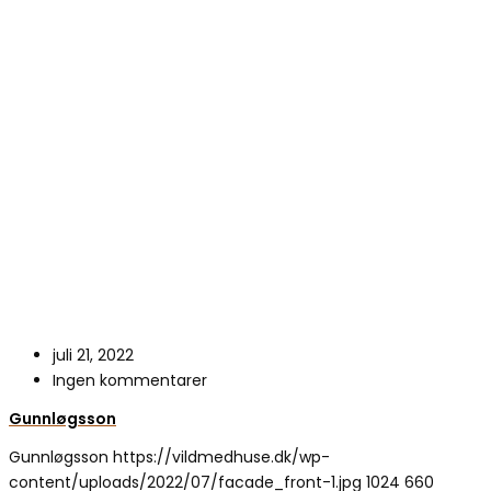
juli 21, 2022
Ingen kommentarer
Gunnløgsson
Gunnløgsson
https://vildmedhuse.dk/wp-
content/uploads/2022/07/facade_front-1.jpg
1024
660