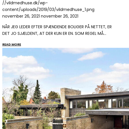
//vildmedhuse.dk/wp-
content/uploads/2019/03/vildmedhuse_1.png
november 26, 2021
november 26, 2021
NÅR JEG LEDER EFTER SPÆNDENDE BOLIGER PÅ NETTET, ER
DET JO SJÆLDENT, AT DER KUN ER EN. SOM REGEL MÅ…
READ MORE