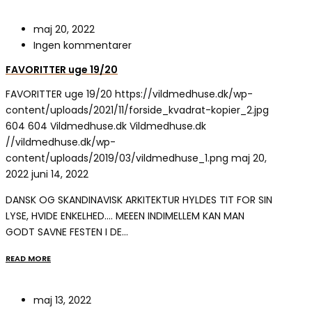
maj 20, 2022
Ingen kommentarer
FAVORITTER uge 19/20
FAVORITTER uge 19/20
https://vildmedhuse.dk/wp-
content/uploads/2021/11/forside_kvadrat-kopier_2.jpg
604
604
Vildmedhuse.dk
Vildmedhuse.dk
//vildmedhuse.dk/wp-
content/uploads/2019/03/vildmedhuse_1.png
maj 20,
2022
juni 14, 2022
DANSK OG SKANDINAVISK ARKITEKTUR HYLDES TIT FOR SIN
LYSE, HVIDE ENKELHED…. MEEEN INDIMELLEM KAN MAN
GODT SAVNE FESTEN I DE…
READ MORE
maj 13, 2022