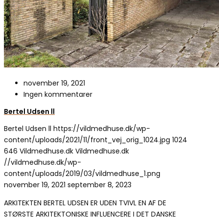
november 19, 2021
Ingen kommentarer
Bertel Udsen ll
Bertel Udsen ll
https://vildmedhuse.dk/wp-
content/uploads/2021/11/front_vej_orig_1024.jpg
1024
646
Vildmedhuse.dk
Vildmedhuse.dk
//vildmedhuse.dk/wp-
content/uploads/2019/03/vildmedhuse_1.png
november 19, 2021
september 8, 2023
ARKITEKTEN BERTEL UDSEN ER UDEN TVIVL EN AF DE
STØRSTE ARKITEKTONISKE INFLUENCERE I DET DANSKE