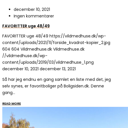
december 10, 2021
Ingen kommentarer
FAVORITTER uge 48/49
FAVORITTER uge 48/49
https://vildmedhuse.dk/wp-
content/uploads/2021/11/forside_kvadrat-kopier_2.jpg
604
604
Vildmedhuse.dk
Vildmedhuse.dk
//vildmedhuse.dk/wp-
content/uploads/2019/03/vildmedhuse_1.png
december 10, 2021
december 13, 2021
Så har jeg endnu en gang samlet en liste med det, jeg
selv synes, er favoritboliger på Boligsiden.dk. Denne
gang…
READ MORE