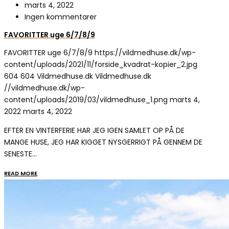
marts 4, 2022
Ingen kommentarer
FAVORITTER uge 6/7/8/9
FAVORITTER uge 6/7/8/9
https://vildmedhuse.dk/wp-
content/uploads/2021/11/forside_kvadrat-kopier_2.jpg
604
604
Vildmedhuse.dk
Vildmedhuse.dk
//vildmedhuse.dk/wp-
content/uploads/2019/03/vildmedhuse_1.png
marts 4,
2022
marts 4, 2022
EFTER EN VINTERFERIE HAR JEG IGEN SAMLET OP PÅ DE
MANGE HUSE, JEG HAR KIGGET NYSGERRIGT PÅ GENNEM DE
SENESTE…
READ MORE