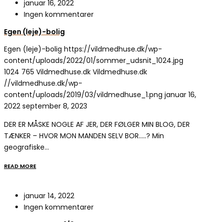
januar 16, 2022
Ingen kommentarer
Egen (leje)-bolig
Egen (leje)-bolig
https://vildmedhuse.dk/wp-
content/uploads/2022/01/sommer_udsnit_1024.jpg
1024
765
Vildmedhuse.dk
Vildmedhuse.dk
//vildmedhuse.dk/wp-
content/uploads/2019/03/vildmedhuse_1.png
januar 16,
2022
september 8, 2023
DER ER MÅSKE NOGLE AF JER, DER FØLGER MIN BLOG, DER
TÆNKER – HVOR MON MANDEN SELV BOR…..? Min
geografiske…
READ MORE
januar 14, 2022
Ingen kommentarer