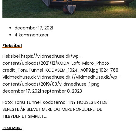
december 17, 2021
4 kommentarer
Fleksibel
Fleksibel
https://vildmedhuse.dk/wp-
content/uploads/2021/12/KODA-Loft-Micro_Photo-
credit_TonuTunnel-KODASEM_1024_A0119.jpg
1024
768
Vildmedhuse.dk
Vildmedhuse.dk
//vildmedhuse.dk/wp-
content/uploads/2019/03/vildmedhuse_1.png
december 17, 2021
september 8, 2023
Foto: Tonu Tunnel, Kodasema TINY HOUSES ER I DE
SENESTE ÅR BLEVET MERE OG MERE POPULÆRE. DE
TILBYDER ET SIMPELT…
READ MORE