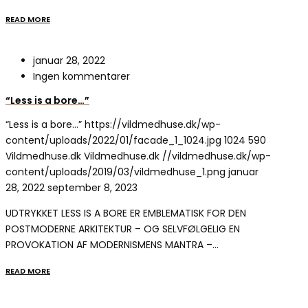
READ MORE
januar 28, 2022
Ingen kommentarer
“Less is a bore…”
“Less is a bore…”
https://vildmedhuse.dk/wp-
content/uploads/2022/01/facade_1_1024.jpg
1024
590
Vildmedhuse.dk
Vildmedhuse.dk
//vildmedhuse.dk/wp-
content/uploads/2019/03/vildmedhuse_1.png
januar
28, 2022
september 8, 2023
UDTRYKKET LESS IS A BORE ER EMBLEMATISK FOR DEN
POSTMODERNE ARKITEKTUR – OG SELVFØLGELIG EN
PROVOKATION AF MODERNISMENS MANTRA –…
READ MORE