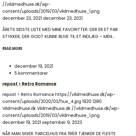
//vildmedhuse.dk/wp-
content/uploads/2019/03/vildmedhuse_1.png
december 23, 2021
december 23, 2021
ÅRETS SIDSTE LISTE MED MINE FAVORITTER. DER ER ET PAR
STYKKER, DER GODT KUNNE BLIVE TIL ET INDLÆG – MEN…
READ MORE
december 19, 2021
5 kommentarer
repost > Retro Romance
repost > Retro Romance
https://vildmedhuse.dk/wp-
content/uploads/2020/03/hus_4.jpg
1920
1280
Vildmedhuse.dk
Vildmedhuse.dk
//vildmedhuse.dk/wp-
content/uploads/2019/03/vildmedhuse_1.png
december 19, 2021
september 9, 2023
NÅR MAN SIGER: PARCELHUS FRA 1969 TÆNKER DE FLESTE