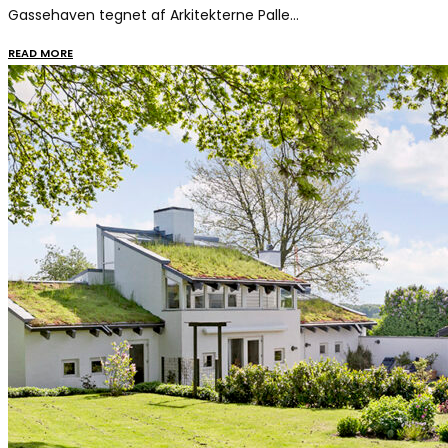
Gassehaven tegnet af Arkitekterne Palle…
READ MORE