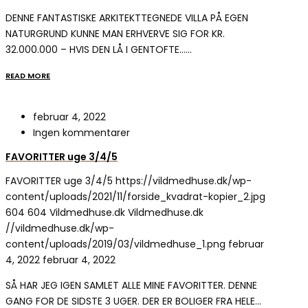
DENNE FANTASTISKE ARKITEKTTEGNEDE VILLA PÅ EGEN
NATURGRUND KUNNE MAN ERHVERVE SIG FOR KR.
32.000.000 – HVIS DEN LÅ I GENTOFTE……
READ MORE
februar 4, 2022
Ingen kommentarer
FAVORITTER uge 3/4/5
FAVORITTER uge 3/4/5
https://vildmedhuse.dk/wp-
content/uploads/2021/11/forside_kvadrat-kopier_2.jpg
604
604
Vildmedhuse.dk
Vildmedhuse.dk
//vildmedhuse.dk/wp-
content/uploads/2019/03/vildmedhuse_1.png
februar
4, 2022
februar 4, 2022
SÅ HAR JEG IGEN SAMLET ALLE MINE FAVORITTER. DENNE
GANG FOR DE SIDSTE 3 UGER. DER ER BOLIGER FRA HELE…