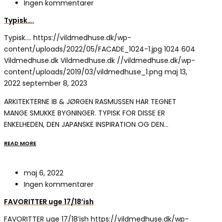
Ingen kommentarer
Typisk….
Typisk….
https://vildmedhuse.dk/wp-
content/uploads/2022/05/FACADE_1024-1.jpg
1024
604
Vildmedhuse.dk
Vildmedhuse.dk
//vildmedhuse.dk/wp-
content/uploads/2019/03/vildmedhuse_1.png
maj 13,
2022
september 8, 2023
ARKITEKTERNE IB & JØRGEN RASMUSSEN HAR TEGNET
MANGE SMUKKE BYGNINGER. TYPISK FOR DISSE ER
ENKELHEDEN, DEN JAPANSKE INSPIRATION OG DEN…
READ MORE
maj 6, 2022
Ingen kommentarer
FAVORITTER uge 17/18’ish
FAVORITTER uge 17/18’ish
https://vildmedhuse.dk/wp-