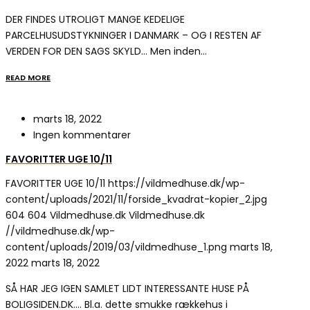
DER FINDES UTROLIGT MANGE KEDELIGE
PARCELHUSUDSTYKNINGER I DANMARK – OG I RESTEN AF
VERDEN FOR DEN SAGS SKYLD… Men inden…
READ MORE
marts 18, 2022
Ingen kommentarer
FAVORITTER UGE 10/11
FAVORITTER UGE 10/11
https://vildmedhuse.dk/wp-
content/uploads/2021/11/forside_kvadrat-kopier_2.jpg
604
604
Vildmedhuse.dk
Vildmedhuse.dk
//vildmedhuse.dk/wp-
content/uploads/2019/03/vildmedhuse_1.png
marts 18,
2022
marts 18, 2022
SÅ HAR JEG IGEN SAMLET LIDT INTERESSANTE HUSE PÅ
BOLIGSIDEN.DK…. Bl.a. dette smukke rækkehus i