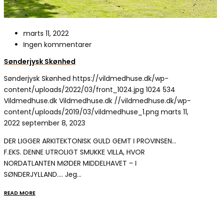
marts 11, 2022
Ingen kommentarer
Sønderjysk Skønhed
Sønderjysk Skønhed
https://vildmedhuse.dk/wp-
content/uploads/2022/03/front_1024.jpg
1024
534
Vildmedhuse.dk
Vildmedhuse.dk
//vildmedhuse.dk/wp-
content/uploads/2019/03/vildmedhuse_1.png
marts 11,
2022
september 8, 2023
DER LIGGER ARKITEKTONISK GULD GEMT I PROVINSEN…
F.EKS. DENNE UTROLIGT SMUKKE VILLA, HVOR
NORDATLANTEN MØDER MIDDELHAVET – I
SØNDERJYLLAND…. Jeg…
READ MORE