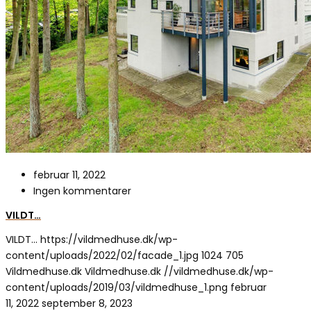
februar 11, 2022
Ingen kommentarer
VILDT…
VILDT…
https://vildmedhuse.dk/wp-
content/uploads/2022/02/facade_1.jpg
1024
705
Vildmedhuse.dk
Vildmedhuse.dk
//vildmedhuse.dk/wp-
content/uploads/2019/03/vildmedhuse_1.png
februar
11, 2022
september 8, 2023