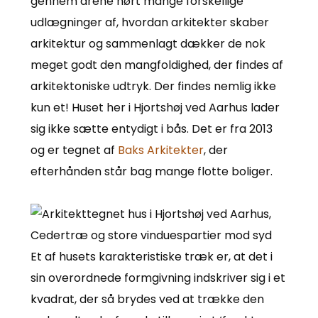
gennem årene hørt mange forskellige
udlægninger af, hvordan arkitekter skaber
arkitektur og sammenlagt dækker de nok
meget godt den mangfoldighed, der findes af
arkitektoniske udtryk. Der findes nemlig ikke
kun et! Huset her i Hjortshøj ved Aarhus lader
sig ikke sætte entydigt i bås. Det er fra 2013
og er tegnet af
Baks Arkitekter
, der
efterhånden står bag mange flotte boliger.
Et af husets karakteristiske træk er, at det i
sin overordnede formgivning indskriver sig i et
kvadrat, der så brydes ved at trække den