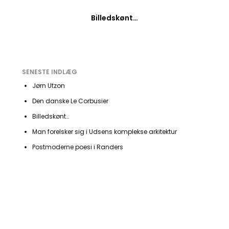
Billedskønt…
SENESTE INDLÆG
Jørn Utzon
Den danske Le Corbusier
Billedskønt…
Man forelsker sig i Udsens komplekse arkitektur
Postmoderne poesi i Randers