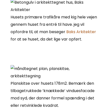
Husets primære trafikåre med kig hele vejen
gennem huset fra entré til have. jeg vil
opfordre til, at man besøger
Baks Arkitekter
for at se huset, da det lige var opført.
Planskitse over husets 178m2. Bemærk den
tilbagetrukkede ‘knækkede’ vinduesfacade
mod syd, der danner formel spænding i det
eller retvinklede kvadrat.