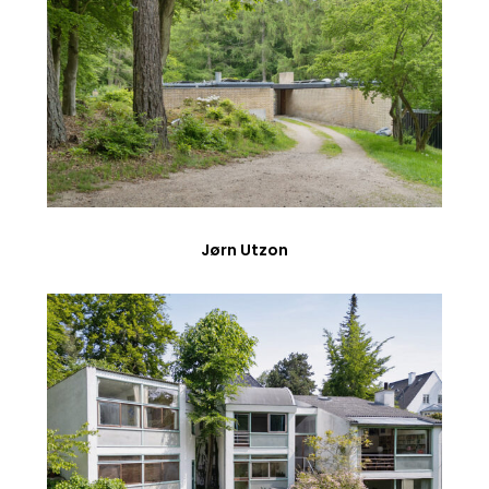
Jørn Utzon