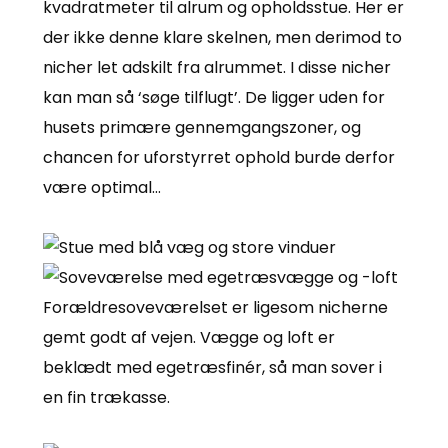
kvadratmeter til alrum og opholdsstue. Her er
der ikke denne klare skelnen, men derimod to
nicher let adskilt fra alrummet. I disse nicher
kan man så ‘søge tilflugt’. De ligger uden for
husets primære gennemgangszoner, og
chancen for uforstyrret ophold burde derfor
være optimal…
Forældresoveværelset er ligesom nicherne
gemt godt af vejen. Vægge og loft er
beklædt med egetræsfinér, så man sover i
en fin trækasse.