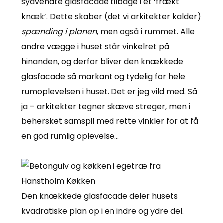
sydvendte glasfacade tilbage i et ‘frækt
knæk’. Dette skaber (det vi arkitekter kalder)
spænding i planen
, men også i rummet. Alle
andre vægge i huset står vinkelret på
hinanden, og derfor bliver den knækkede
glasfacade så markant og tydelig for hele
rumoplevelsen i huset. Det er jeg vild med. Så
ja – arkitekter tegner skæve streger, men i
behersket samspil med rette vinkler for at få
en god rumlig oplevelse…
Den knækkede glasfacade deler husets
kvadratiske plan op i en indre og ydre del.