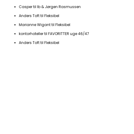
Casper
til
Ib & Jørgen Rasmussen
Anders Toft
til
Fleksibel
Marianne Wigant
til
Fleksibel
kontorhoteller
til
FAVORITTER uge 46/47
Anders Toft
til
Fleksibel