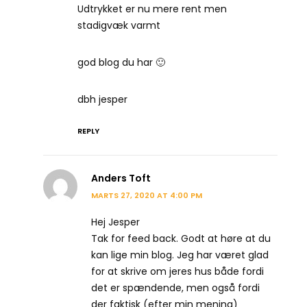
Udtrykket er nu mere rent men
stadigvæk varmt
god blog du har 🙂
dbh jesper
REPLY
Anders Toft
MARTS 27, 2020 AT 4:00 PM
Hej Jesper
Tak for feed back. Godt at høre at du
kan lige min blog. Jeg har været glad
for at skrive om jeres hus både fordi
det er spændende, men også fordi
der faktisk (efter min mening)