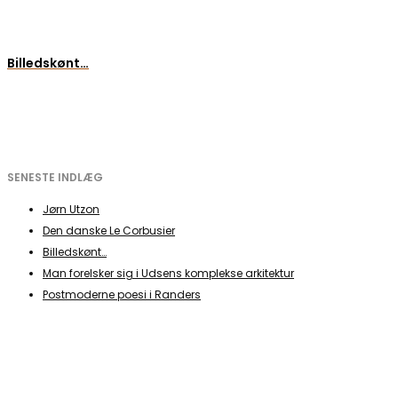
Billedskønt…
SENESTE INDLÆG
Jørn Utzon
Den danske Le Corbusier
Billedskønt…
Man forelsker sig i Udsens komplekse arkitektur
Postmoderne poesi i Randers