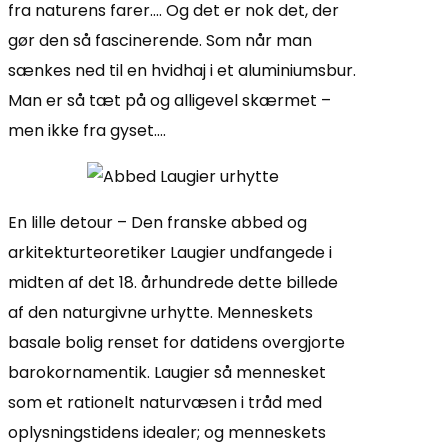
fra naturens farer…. Og det er nok det, der
gør den så fascinerende. Som når man
sænkes ned til en hvidhaj i et aluminiumsbur.
Man er så tæt på og alligevel skærmet –
men ikke fra gyset….
En lille detour – Den franske abbed og
arkitekturteoretiker Laugier undfangede i
midten af det 18. århundrede dette billede
af den naturgivne urhytte. Menneskets
basale bolig renset for datidens overgjorte
barokornamentik. Laugier så mennesket
som et rationelt naturvæsen i tråd med
oplysningstidens idealer; og menneskets