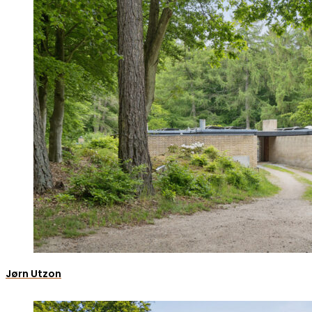
Jørn Utzon