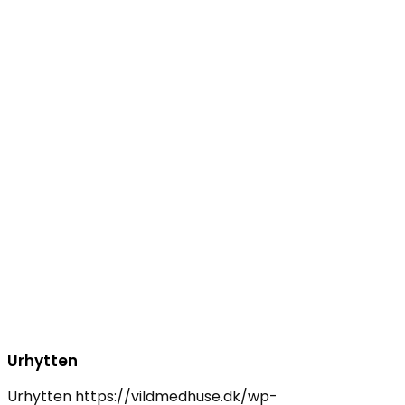
Urhytten
Urhytten
https://vildmedhuse.dk/wp-