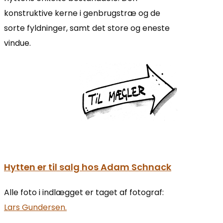
konstruktive kerne i genbrugstræ og de
sorte fyldninger, samt det store og eneste
vindue.
Hytten er til salg hos Adam Schnack
Alle foto i indlægget er taget af fotograf:
Lars Gundersen.