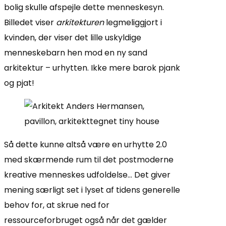
bolig skulle afspejle dette menneskesyn.
Billedet viser
arkitekturen
legmeliggjort i
kvinden, der viser det lille uskyldige
menneskebarn hen mod en ny sand
arkitektur – urhytten. Ikke mere barok pjank
og pjat!
Så dette kunne altså være en urhytte 2.0
med skærmende rum til det postmoderne
kreative menneskes udfoldelse… Det giver
mening særligt set i lyset af tidens generelle
behov for, at skrue ned for
ressourceforbruget også når det gælder