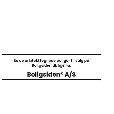
Se de arkitekttegnede boliger til salg på
Boligsiden.dk lige nu.
Boligsiden® A/S