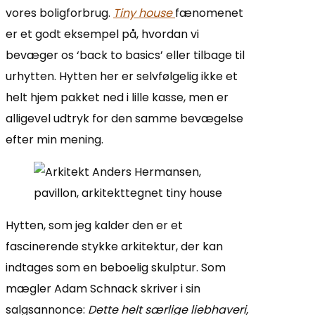
vores boligforbrug.
Tiny house
fænomenet
er et godt eksempel på, hvordan vi
bevæger os ‘back to basics’ eller tilbage til
urhytten. Hytten her er selvfølgelig ikke et
helt hjem pakket ned i lille kasse, men er
alligevel udtryk for den samme bevægelse
efter min mening.
Hytten, som jeg kalder den er et
fascinerende stykke arkitektur, der kan
indtages som en beboelig skulptur. Som
mægler Adam Schnack skriver i sin
salgsannonce:
Dette helt særlige liebhaveri,