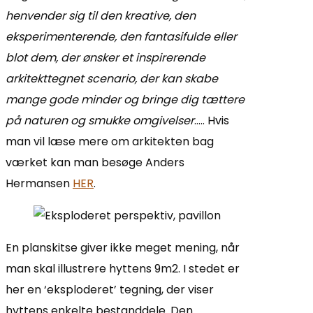
henvender sig til den kreative, den
eksperimenterende, den fantasifulde eller
blot dem, der ønsker et inspirerende
arkitekttegnet scenario, der kan skabe
mange gode minder og bringe dig tættere
på naturen og smukke omgivelser
….. Hvis
man vil læse mere om arkitekten bag
værket kan man besøge Anders
Hermansen
HER
.
En planskitse giver ikke meget mening, når
man skal illustrere hyttens 9m2. I stedet er
her en ‘eksploderet’ tegning, der viser
hyttens enkelte bestanddele. Den