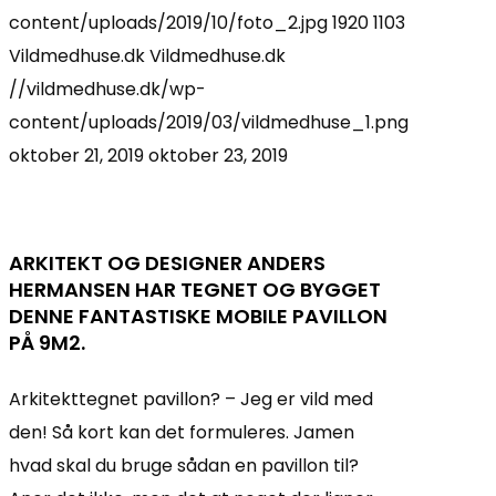
content/uploads/2019/10/foto_2.jpg
1920
1103
Vildmedhuse.dk
Vildmedhuse.dk
//vildmedhuse.dk/wp-
content/uploads/2019/03/vildmedhuse_1.png
oktober 21, 2019
oktober 23, 2019
ARKITEKT OG DESIGNER ANDERS
HERMANSEN HAR TEGNET OG BYGGET
DENNE FANTASTISKE MOBILE PAVILLON
PÅ 9M2.
Arkitekttegnet pavillon? – Jeg er vild med
den! Så kort kan det formuleres. Jamen
hvad skal du bruge sådan en pavillon til?