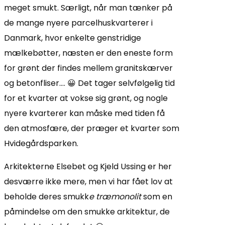
meget smukt. Særligt, når man tænker på
de mange nyere parcelhuskvarterer i
Danmark, hvor enkelte genstridige
mælkebøtter, næsten er den eneste form
for grønt der findes mellem granitskærver
og betonfliser…. 😀 Det tager selvfølgelig tid
for et kvarter at vokse sig grønt, og nogle
nyere kvarterer kan måske med tiden få
den atmosfære, der præger et kvarter som
Hvidegårdsparken.
Arkitekterne Elsebet og Kjeld Ussing er her
desværre ikke mere, men vi har fået lov at
beholde deres smukk
e træmonolit
som en
påmindelse om den smukke arkitektur, de