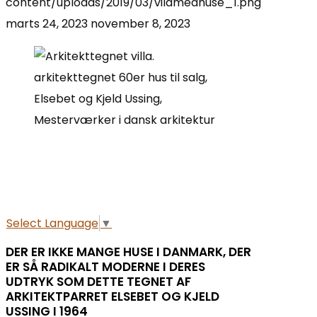
content/uploads/2019/03/vildmedhuse_1.png
marts 24, 2023
november 8, 2023
Select Language
▼
DER ER IKKE MANGE HUSE I DANMARK, DER
ER SÅ RADIKALT MODERNE I DERES
UDTRYK SOM DETTE TEGNET AF
ARKITEKTPARRET ELSEBET OG KJELD
USSING I 1964