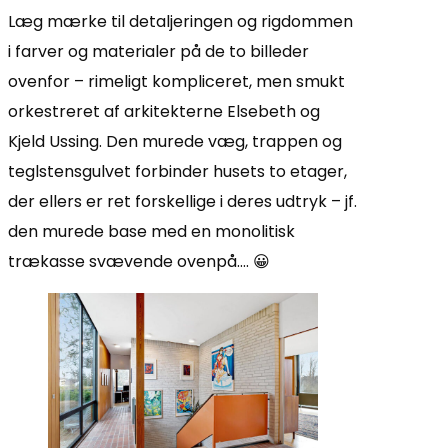
Læg mærke til detaljeringen og rigdommen
i farver og materialer på de to billeder
ovenfor – rimeligt kompliceret, men smukt
orkestreret af arkitekterne Elsebeth og
Kjeld Ussing. Den murede væg, trappen og
teglstensgulvet forbinder husets to etager,
der ellers er ret forskellige i deres udtryk – jf.
den murede base med en monolitisk
trækasse svævende ovenpå…. 😀