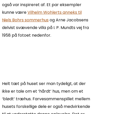
også var inspireret af. Et par eksempler
kunne være
Vilhelm Wohlerts anneks til
Niels Bohrs sommerhus
og Arne Jacobsens
delvist svævende villa på I. P. Mundts vej fra
1958 på fotoet nedenfor.
Helt tæt på huset ser man tydeligt, at der
ikke er tale om et ‘hårdt’ hus, men om et
‘blødt’ træhus. Farvesammenspillet mellem
husets forskellige dele er også medvirkende