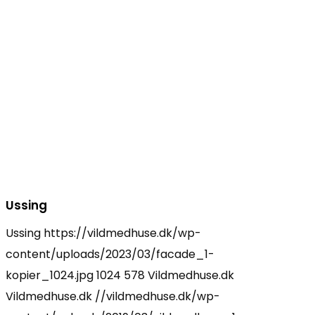
Ussing
Ussing
https://vildmedhuse.dk/wp-
content/uploads/2023/03/facade_1-
kopier_1024.jpg
1024
578
Vildmedhuse.dk
Vildmedhuse.dk
//vildmedhuse.dk/wp-