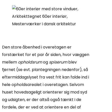
Den store åbenhed i overetagen er
forstærket for et par år siden, hvor væggen
mellem
opholdsrum
og
spiserum
blev
fjernet (se evt. plantegningen nedenfor), så
eftermiddagslyset fra vest frit kan falde ind i
hele opholdsarealet i overetagen. Selvom
huset hovedsageligt orienterer sig mod syd
og udsigten, er der altså også tænkt i de
fordele, der er ved at orientere en del af