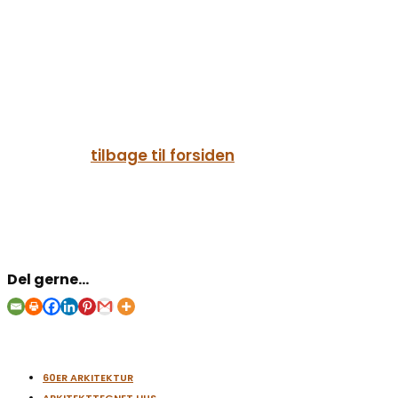
tilbage til forsiden
Del gerne...
60ER ARKITEKTUR
ARKITEKTTEGNET HUS