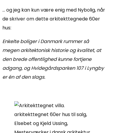
… og jeg kan kun være enig med Nybolig, når
de skriver om dette arkitekttegnede 60er
hus:
Enkelte boliger i Danmark rummer så
megen arkitektonisk historie og kvalitet, at
den brede offentlighed kunne fortjene
adgang, og Hvidegårdsparken 107 i Lyngby
er én af den slags.