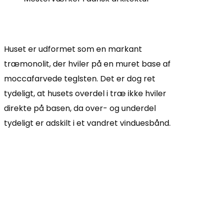
Huset er udformet som en markant
træmonolit, der hviler på en muret base af
moccafarvede teglsten. Det er dog ret
tydeligt, at husets overdel i træ ikke hviler
direkte på basen, da over- og underdel
tydeligt er adskilt i et vandret vinduesbånd.