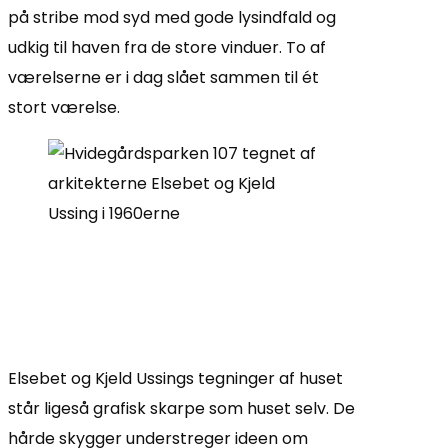
på stribe mod syd med gode lysindfald og
udkig til haven fra de store vinduer. To af
værelserne er i dag slået sammen til ét
stort værelse.
Elsebet og Kjeld Ussings tegninger af huset
står ligeså grafisk skarpe som huset selv. De
hårde skygger understreger ideen om