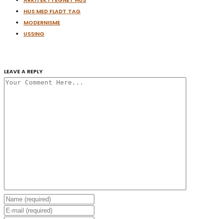
HUS MED FLADT TAG
MODERNISME
USSING
LEAVE A REPLY