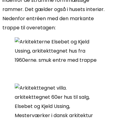
indenfor de stramme formmæssige
rammer. Det gælder også i husets interiør.
Nedenfor entréen med den markante
trappe til overetagen: