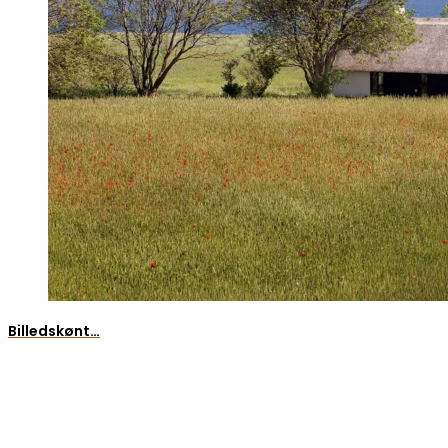
Billedskønt…