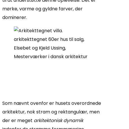
til at understøtte denne oplevelse. Det er
mørke, varme og gyldne farver, der
dominerer.
Som nævnt ovenfor er husets overordnede
arkitektur, nok stram og rektangulær, men
der er meget
arkitektonisk dynamik