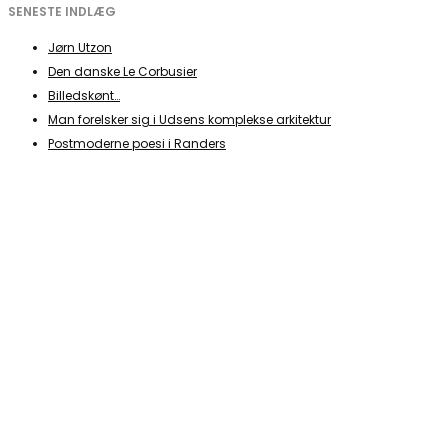
SENESTE INDLÆG
Jørn Utzon
Den danske Le Corbusier
Billedskønt…
Man forelsker sig i Udsens komplekse arkitektur
Postmoderne poesi i Randers