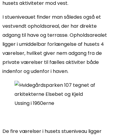
husets aktiviteter mod vest.
I stueniveauet finder man således også et
vestvendt opholdsareal, der har direkte
adgang til have og terrasse. Opholdsarealet
ligger i umiddelbar forlængelse af husets 4
værelser, hvilket giver nem adgang fra de
private værelser til fælles aktiviter både
indenfor og udenfor i haven.
De fire værelser i husets stueniveau ligger