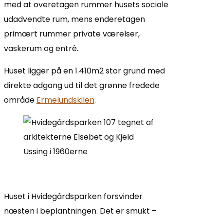
med at overetagen rummer husets sociale
udadvendte rum, mens enderetagen
primært rummer private værelser,
vaskerum og entré.
Huset ligger på en 1.410m2 stor grund med
direkte adgang ud til det grønne fredede
område
Ermelundskilen
.
Huset i Hvidegårdsparken forsvinder
næsten i beplantningen. Det er smukt –