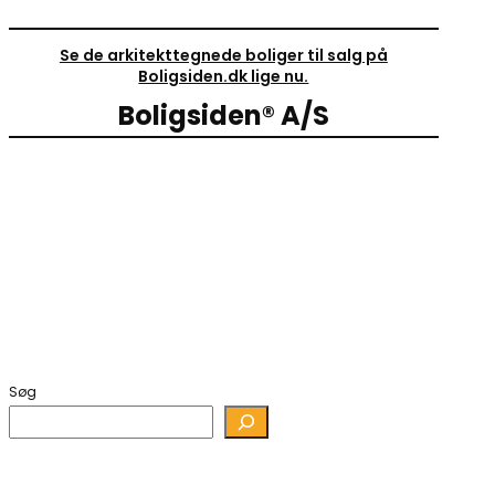
Se de arkitekttegnede boliger til salg på
Boligsiden.dk lige nu.
Boligsiden® A/S
Søg